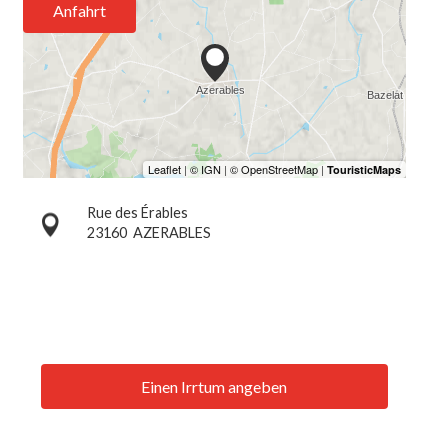
Anfahrt
Rue des Érables
23160
AZERABLES
Einen Irrtum angeben