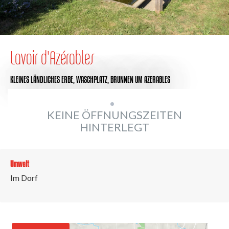
Lavoir d'Azérables
KLEINES LÄNDLICHES ERBE,
WASCHPLATZ,
BRUNNEN
UM AZERABLES
KEINE ÖFFNUNGSZEITEN
HINTERLEGT
Umwelt
Im Dorf