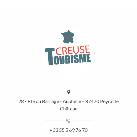
287 Rte du Barrage - Auphelle – 87470 Peyrat le
Château
+33 55 5 69 76 70