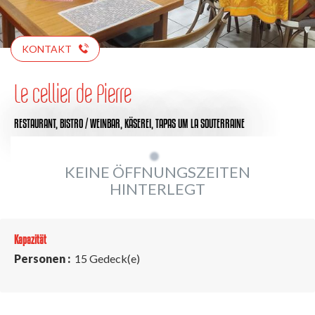
KONTAKT
Le cellier de Pierre
RESTAURANT,
BISTRO / WEINBAR,
KÄSEREI,
TAPAS
UM LA SOUTERRAINE
KEINE ÖFFNUNGSZEITEN
HINTERLEGT
Kapazität
Personen :
15 Gedeck(e)