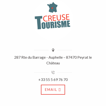
287 Rte du Barrage - Auphelle – 87470 Peyrat le
Château
+33 55 5 69 76 70
EMAIL