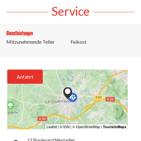
Service
Dienstleistungen
Mitzunehmende Teller
Feikost
Anfahrt
11 Boulevard Mestadier