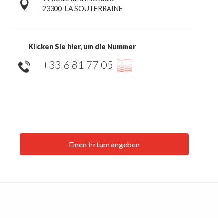
23300
LA SOUTERRAINE
Klicken Sie hier, um die Nummer
+33 6 81 77 05
▒▒
Einen Irrtum angeben