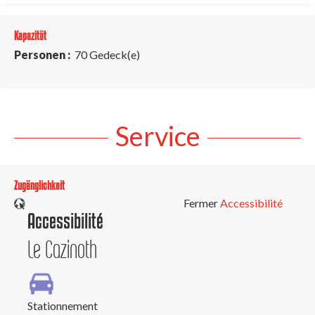
Kapazität
Personen :
70 Gedeck(e)
Service
Zugänglichkeit
Fermer
Accessibilité
Accessibilité
Le Cazinoth
Stationnement