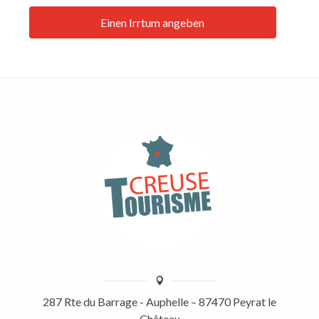
Einen Irrtum angeben
287 Rte du Barrage - Auphelle – 87470 Peyrat le
Château