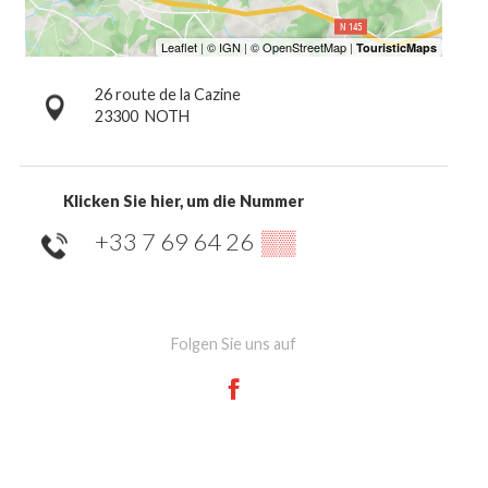
26 route de la Cazine
23300
NOTH
Klicken Sie hier, um die Nummer
+33 7 69 64 26
▒▒
Folgen Sie uns auf