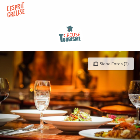
Aller
au
contenu
principal
Siehe Fotos (2)