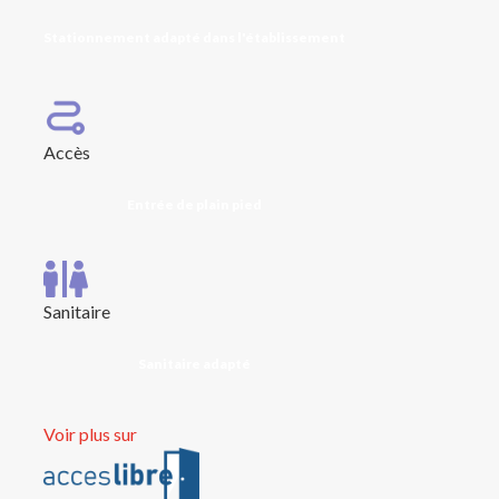
Stationnement adapté dans l'établissement
Accès
Entrée de plain pied
Sanitaire
Sanitaire adapté
Voir plus sur