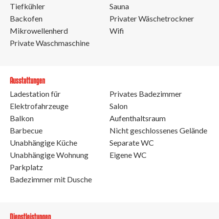
Tiefkühler
Sauna
Backofen
Privater Wäschetrockner
Mikrowellenherd
Wifi
Private Waschmaschine
Ausstattungen
Ladestation für
Privates Badezimmer
Elektrofahrzeuge
Salon
Balkon
Aufenthaltsraum
Barbecue
Nicht geschlossenes Gelände
Unabhängige Küche
Separate WC
Unabhängige Wohnung
Eigene WC
Parkplatz
Badezimmer mit Dusche
Dienstleistungen