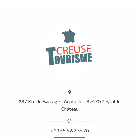
287 Rte du Barrage - Auphelle – 87470 Peyrat le
Château
+33 55 5 69 76 70