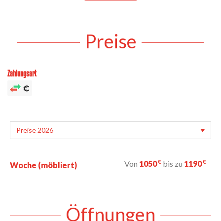
Preise
Zahlungsart
€
€
Von
1050
bis zu
1190
Woche (möbliert)
Öffnungen