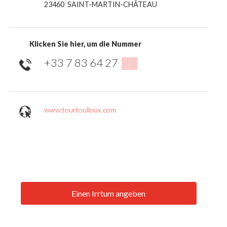
23460
SAINT-MARTIN-CHÂTEAU
Klicken Sie hier, um die Nummer
+33 7 83 64 27
▒▒
www.tourtoulloux.com
Einen Irrtum angeben