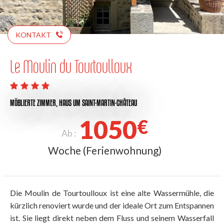
KONTAKT
Le Moulin du Tourtoulloux
MÖBLIERTE ZIMMER,
HAUS
UM SAINT-MARTIN-CHÂTEAU
1050
€
Ab :
Woche (Ferienwohnung)
Die Moulin de Tourtoulloux ist eine alte Wassermühle, die
kürzlich renoviert wurde und der ideale Ort zum Entspannen
ist. Sie liegt direkt neben dem Fluss und seinem Wasserfall