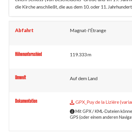
die Kirche anschließt, die aus dem 10. oder 11. Jahrhunde
Abfahrt
Magnat-l'Étrange
Höhenunterschied
119.333 m
Umwelt
Auf dem Land
Dokumentation
GPX_Puy de la Lizière (varia
Mit GPX / KML-Dateien können
GPS (oder einem anderen Naviga