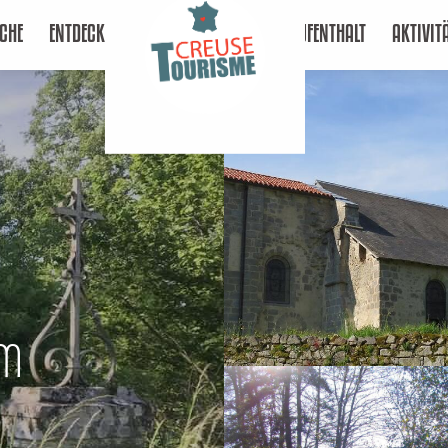
CHE
ENTDECKEN
AUFENTHALT
AKTIVIT
km