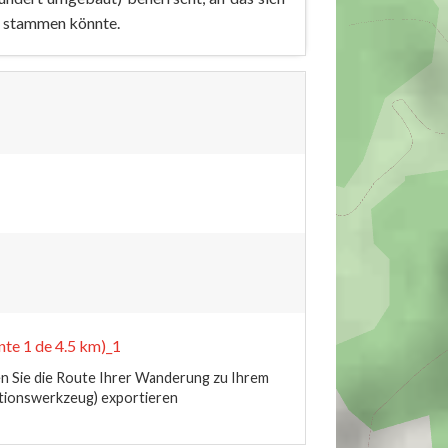
rt stammen könnte.
nte 1 de 4.5 km)_1
 Sie die Route Ihrer Wanderung zu Ihrem
tionswerkzeug) exportieren