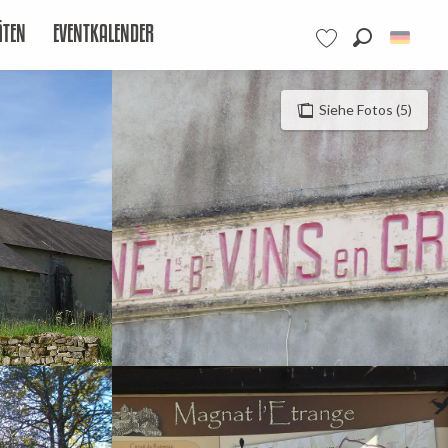
ÄTEN
EVENTKALENDER
Suche
Voir les favoris
Siehe Fotos (5)