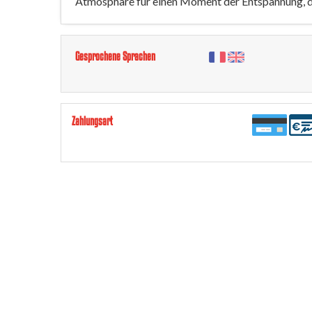
Atmosphäre für einen Moment der Entspannung, d
Gesprochene Sprachen
Zahlungsart