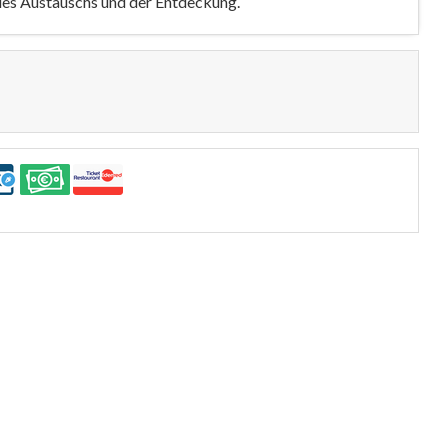
es Austauschs und der Entdeckung.