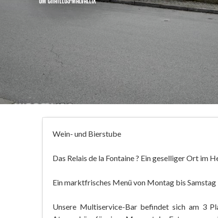
UM CHÂTELUS-MALVALEIX
Wein- und Bierstube
Das Relais de la Fontaine ? Ein geselliger Ort im H
Ein marktfrisches Menü von Montag bis Samstag
Unsere Multiservice-Bar befindet sich am 3 Pla