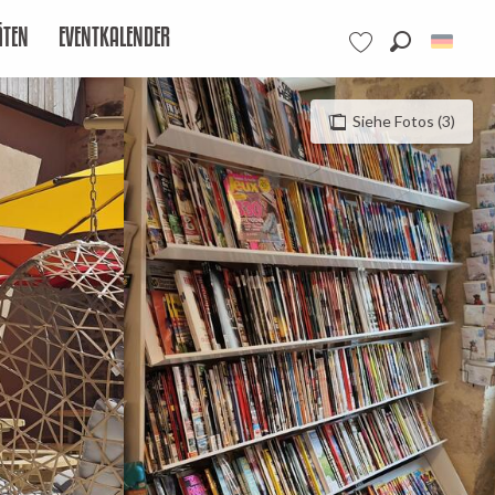
ÄTEN
EVENTKALENDER
Suche
Voir les favoris
Siehe Fotos (3)