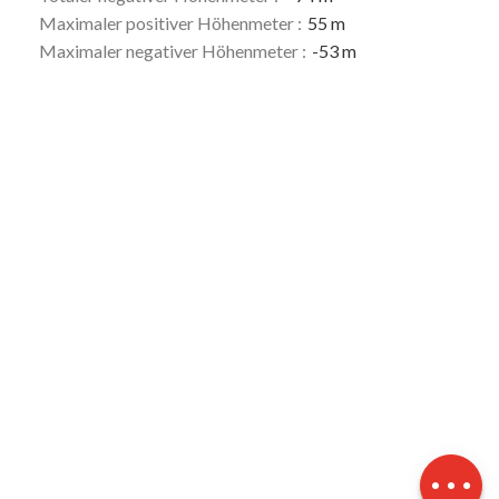
Maximaler positiver Höhenmeter :
55 m
Maximaler negativer Höhenmeter :
-53 m
Beschreibung
Herunterladen
Höhenunterschied