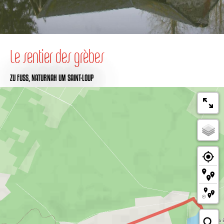
Le sentier des grèbes
ZU FUSS,
NATURNAH
UM SAINT-LOUP