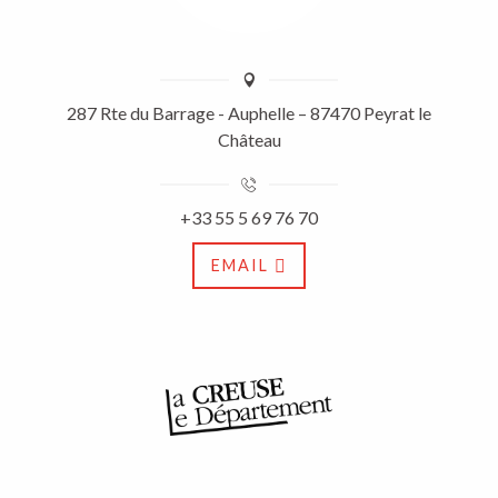
287 Rte du Barrage - Auphelle – 87470 Peyrat le
Château
+33 55 5 69 76 70
EMAIL