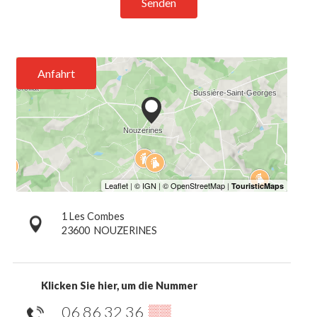
Senden
Anfahrt
1 Les Combes
23600
NOUZERINES
Klicken Sie hier, um die Nummer
06 86 32 36
▒▒