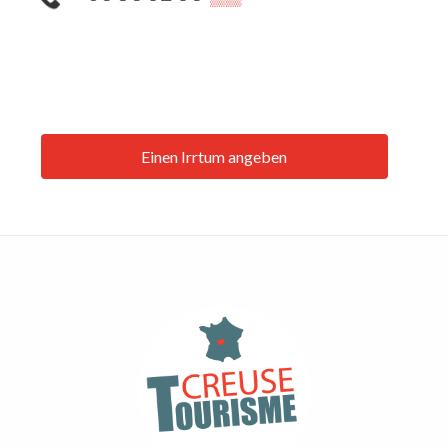
Einen Irrtum angeben