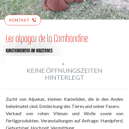
KONTAKT
Les alpagas de la Combandine
KUNSTHANDWERK
UM NOUZERINES
KEINE ÖFFNUNGSZEITEN
HINTERLEGT
Zucht von Alpakas, kleinen Kameliden, die in den Anden
beheimatet sind. Entdeckung des Tieres und seiner Fasern.
Verkauf von rohen Vliesen und Wolle sowie von
Fertigprodukten. Veranstaltungen auf Anfrage: Handpferd,
Geburtstag, Hochzeit, Vermittlung.