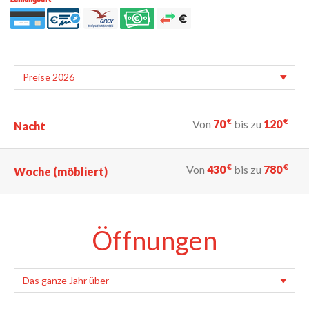
€
€
Von
70
bis zu
120
Nacht
€
€
Von
430
bis zu
780
Woche (möbliert)
Öffnungen