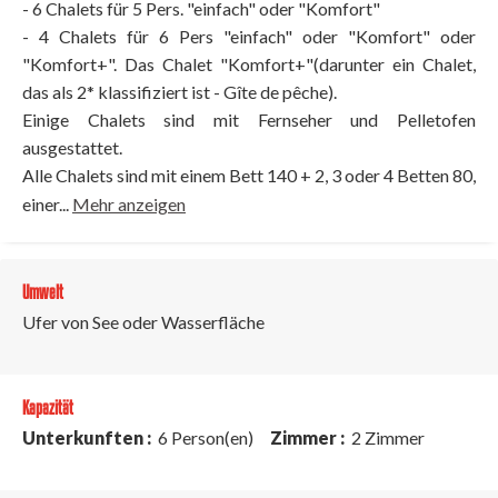
- 6 Chalets für 5 Pers. "einfach" oder "Komfort"
- 4 Chalets für 6 Pers "einfach" oder "Komfort" oder
"Komfort+". Das Chalet "Komfort+"(darunter ein Chalet,
das als 2* klassifiziert ist - Gîte de pêche).
Einige Chalets sind mit Fernseher und Pelletofen
ausgestattet.
Alle Chalets sind mit einem Bett 140 + 2, 3 oder 4 Betten 80,
einer...
Mehr anzeigen
Umwelt
Ufer von See oder Wasserfläche
Kapazität
Unterkunften :
6 Person(en)
Zimmer :
2 Zimmer