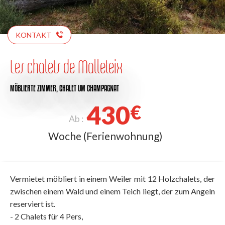
KONTAKT
Les chalets de Malleteix
MÖBLIERTE ZIMMER,
CHALET
UM CHAMPAGNAT
430
€
Ab :
Woche (Ferienwohnung)
Vermietet möbliert in einem Weiler mit 12 Holzchalets, der
zwischen einem Wald und einem Teich liegt, der zum Angeln
reserviert ist.
- 2 Chalets für 4 Pers,