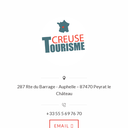
287 Rte du Barrage - Auphelle – 87470 Peyrat le
Château
+33 55 5 69 76 70
EMAIL