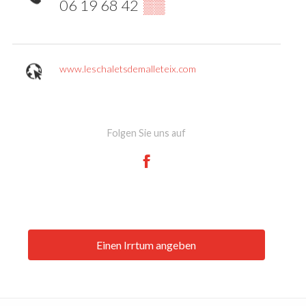
06 19 68 42
▒▒
www.leschaletsdemalleteix.com
Folgen Sie uns auf
Einen Irrtum angeben