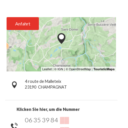
Anfahrt
4 route de Malleteix
23190
CHAMPAGNAT
Klicken Sie hier, um die Nummer
06 35 39 84
▒▒