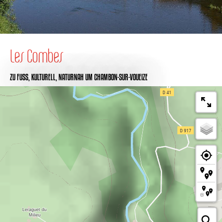
Les Combes
ZU FUSS,
KULTURELL,
NATURNAH
UM CHAMBON-SUR-VOUEIZE