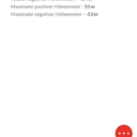
Maximaler positiver Höhenmeter :
55 m
Maximaler negativer Höhenmeter :
-53 m
Beschreibung
Herunterladen
Höhenunterschied