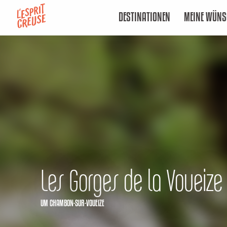
Aller
DESTINATIONEN
MEINE WÜNS
au
contenu
principal
Les Gorges de la Voueize
UM CHAMBON-SUR-VOUEIZE