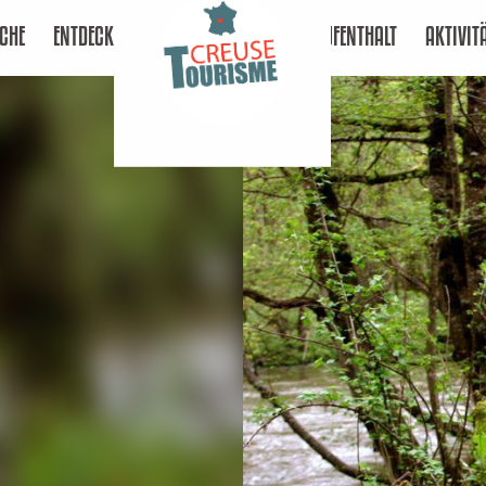
CHE
ENTDECKEN
AUFENTHALT
AKTIVIT