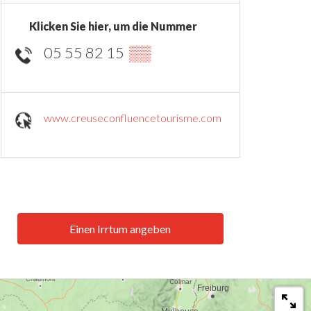
Klicken Sie hier, um die Nummer
05 55 82 15
▒▒
www.creuseconfluencetourisme.com
Einen Irrtum angeben