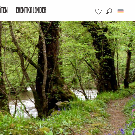
ÄTEN
EVENTKALENDER
Suche
Voir les favoris