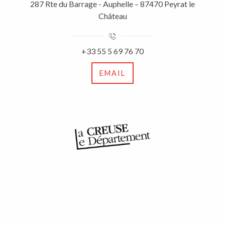
287 Rte du Barrage - Auphelle – 87470 Peyrat le
Château
+33 55 5 69 76 70
EMAIL