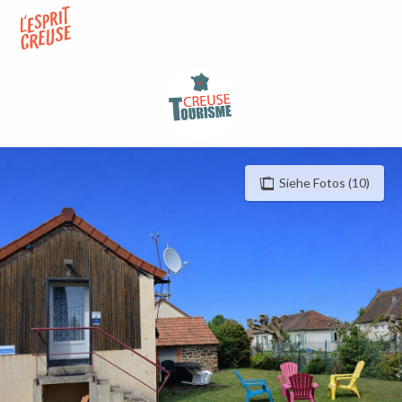
Aller
au
contenu
principal
Siehe Fotos (10)