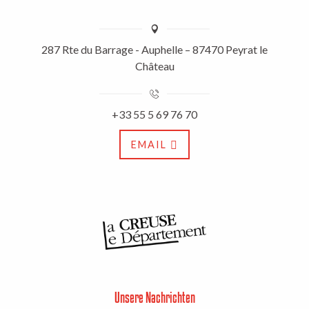
287 Rte du Barrage - Auphelle – 87470 Peyrat le
Château
+33 55 5 69 76 70
EMAIL
Unsere Nachrichten