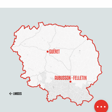
Beschreibung
Service
Preise
Öffnungen
Per E-Mail
kontaktieren