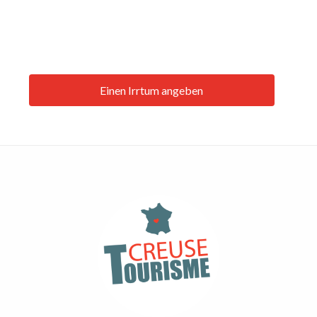
Einen Irrtum angeben