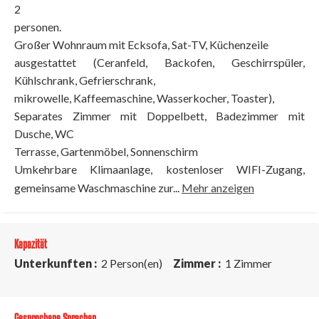
2
personen.
Großer Wohnraum mit Ecksofa, Sat-TV, Küchenzeile
ausgestattet (Ceranfeld, Backofen, Geschirrspüler,
Kühlschrank, Gefrierschrank,
mikrowelle, Kaffeemaschine, Wasserkocher, Toaster),
Separates Zimmer mit Doppelbett, Badezimmer mit
Dusche, WC
Terrasse, Gartenmöbel, Sonnenschirm
Umkehrbare Klimaanlage, kostenloser WIFI-Zugang,
gemeinsame Waschmaschine zur...
Mehr anzeigen
Kapazität
Unterkunften :
2 Person(en)
Zimmer :
1 Zimmer
Gesprochene Sprachen