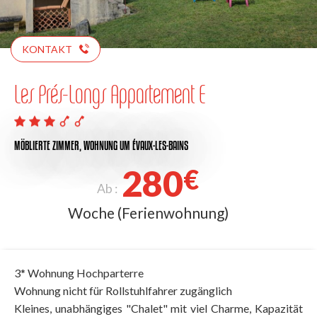
KONTAKT
Les Prés-Longs Appartement E
MÖBLIERTE ZIMMER,
WOHNUNG
UM ÉVAUX-LES-BAINS
280
€
Ab :
Woche (Ferienwohnung)
3* Wohnung Hochparterre
Wohnung nicht für Rollstuhlfahrer zugänglich
Kleines, unabhängiges "Chalet" mit viel Charme, Kapazität