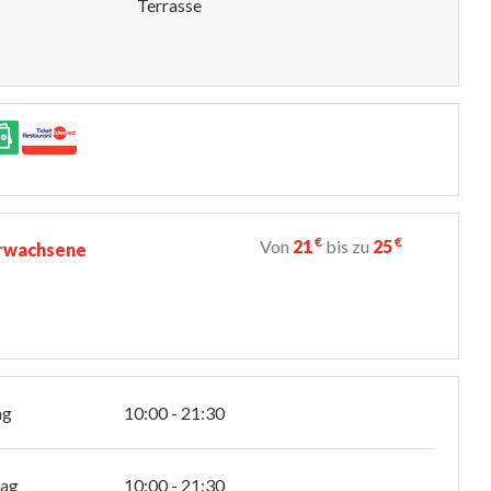
Terrasse
€
€
Von
21
bis zu
25
rwachsene
ag
10:00 - 21:30
tag
10:00 - 21:30