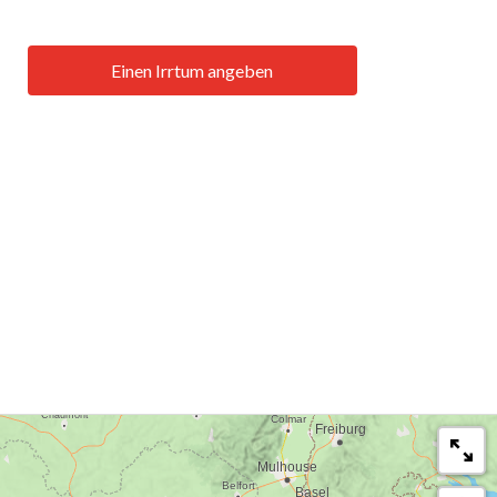
Einen Irrtum angeben