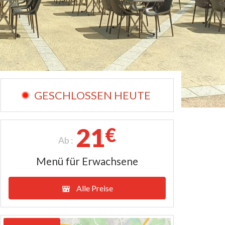
GESCHLOSSEN HEUTE
21
€
Ab :
Menü für Erwachsene
Alle Preise