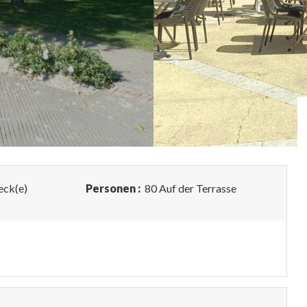
ck(e)
Personen :
80 Auf der Terrasse