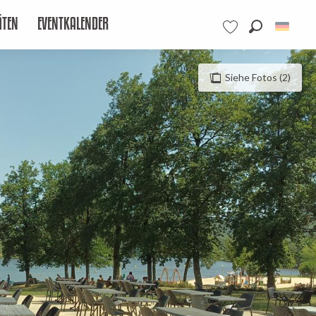
ÄTEN
EVENTKALENDER
Suche
Voir les favoris
Siehe Fotos (2)