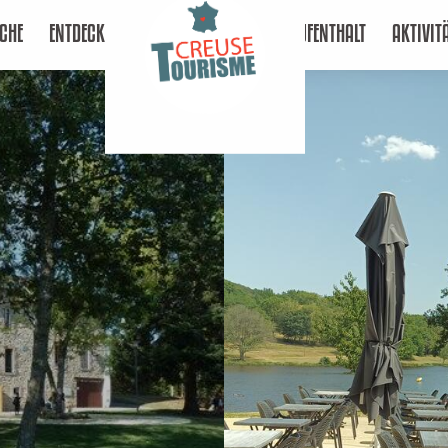
CHE
ENTDECKEN
AUFENTHALT
AKTIVIT