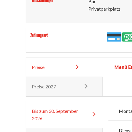
Ausstattungen
Bar
Privatparkplatz
Zahlungsart
Preise
Menü E
Preise 2027
Bis zum
30. September
Mont
2026
Diens