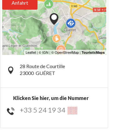
Anfahrt
28 Route de Courtille
23000
GUÉRET
Klicken Sie hier, um die Nummer
+33 5 24 19 34
▒▒