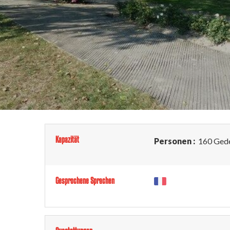
Kapazität
Personen :
160 Gede
Gesprochene Sprachen