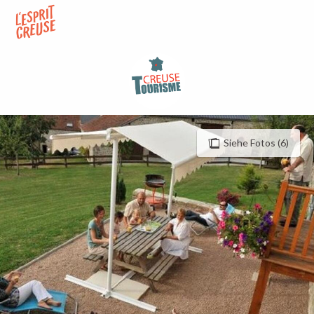
Aller
au
contenu
principal
Siehe Fotos (6)