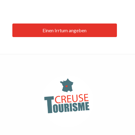
Einen Irrtum angeben