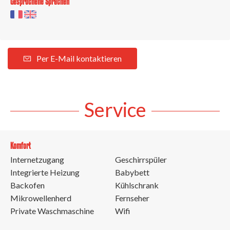
Gesprochene Sprachen
Per E-Mail kontaktieren
Service
Komfort
Internetzugang
Geschirrspüler
Integrierte Heizung
Babybett
Backofen
Kühlschrank
Mikrowellenherd
Fernseher
Private Waschmaschine
Wifi