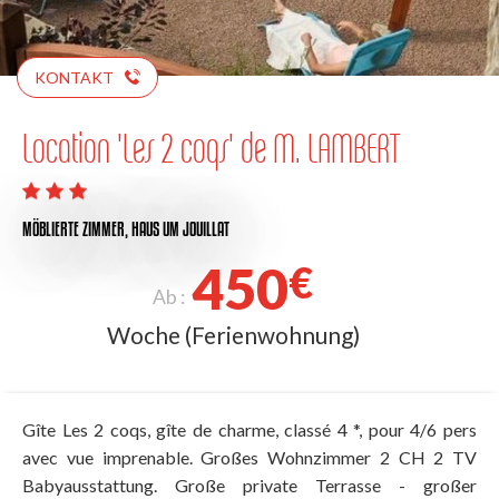
KONTAKT
Location 'Les 2 coqs' de M. LAMBERT
MÖBLIERTE ZIMMER,
HAUS
UM JOUILLAT
450
€
Ab :
Woche (Ferienwohnung)
Gîte Les 2 coqs, gîte de charme, classé 4 *, pour 4/6 pers
avec vue imprenable. Großes Wohnzimmer 2 CH 2 TV
Babyausstattung. Große private Terrasse - großer