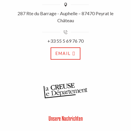
287 Rte du Barrage - Auphelle – 87470 Peyrat le
Château
+33 55 5 69 76 70
EMAIL
Unsere Nachrichten