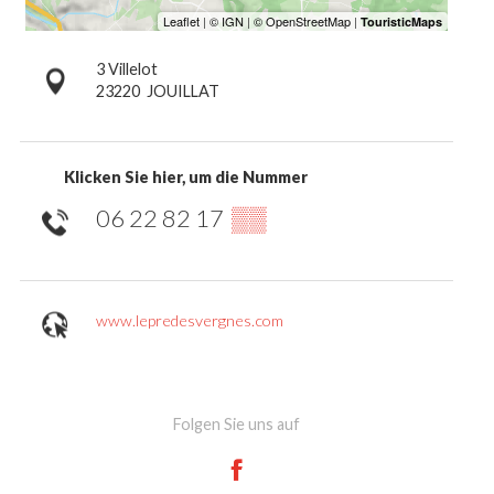
3 Villelot
23220
JOUILLAT
Klicken Sie hier, um die Nummer
06 22 82 17
▒▒
www.lepredesvergnes.com
Folgen Sie uns auf