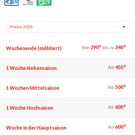
€
€
Von
290
bis zu
340
Wochenende (möbliert)
€
Ab
450
1 Woche Nebensaison
€
Ab
500
1 Wochen Mittelsaison
€
Ab
600
1 Woche Hochsaison
€
Ab
600
Woche in der Hauptsaison