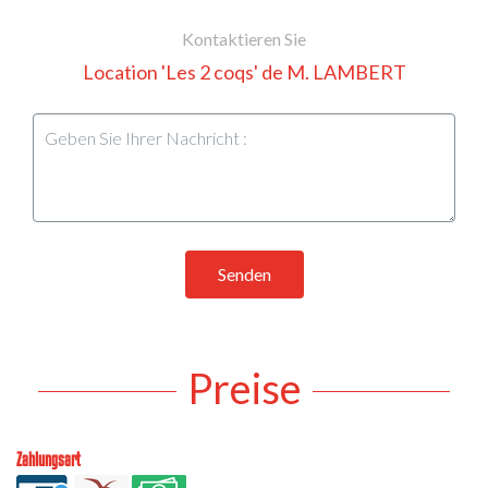
Kontaktieren Sie
Location 'Les 2 coqs' de M. LAMBERT
Senden
Preise
Zahlungsart