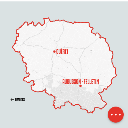
Beschreibung
Service
Preise
Öffnungen
Per E-Mail
kontaktieren