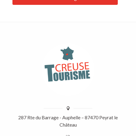
287 Rte du Barrage - Auphelle – 87470 Peyrat le
Château