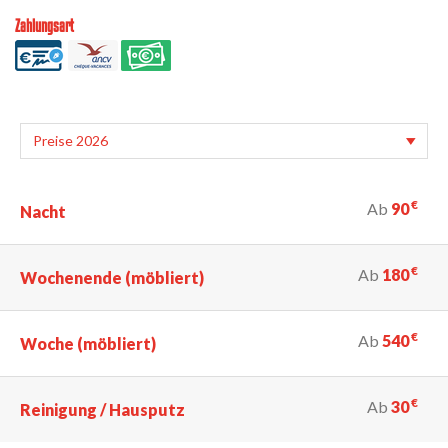
Zahlungsart
€
Ab
90
Nacht
€
Ab
180
Wochenende (möbliert)
€
Ab
540
Woche (möbliert)
€
Ab
30
Reinigung / Hausputz