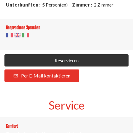
Unterkunften :
5 Person(en)
Zimmer :
2 Zimmer
Gesprochene Sprachen
Reservieren
Per E-Mail kontaktieren
Service
Komfort