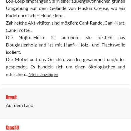
Lou-Loup empfangen Sie in einer außergewöhnlichen grünen
Umgebung auf dem Gelände von Huskin Creuse, wo ein
Rudel nordischer Hunde lebt.
Zahlreiche Aktivitäten sind möglich: Cani-Rando, Cani-Kart,
Cani-Trotte...
Die Nojito-Hütte ist autonom, sie besteht aus
Douglasienholz und ist mit Hanf-, Holz- und Flachswolle
isoliert.
Die Möbel und das Geschirr wurden gesammelt und/oder
gespendet. Es handelt sich um einen ökologischen und
ethischen...
Mehr anzeigen
Umwelt
Auf dem Land
Kapazität