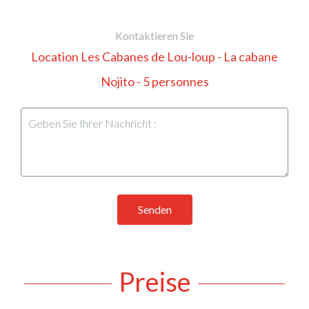
Kontaktieren Sie
Location Les Cabanes de Lou-loup - La cabane
Nojito - 5 personnes
Senden
Preise