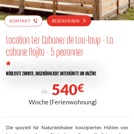
KONTAKT
RESERVIEREN
Location Les Cabanes de Lou-loup - La
cabane Nojito - 5 personnes
MÖBLIERTE ZIMMER,
UNGEWÖHNLICHE UNTERKÜNFTE
UM ANZÊME
540
€
Ab :
Woche (Ferienwohnung)
Die speziell für Naturliebhaber konzipierten Hütten von