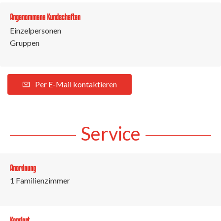
Angenommene Kundschaften
Einzelpersonen
Gruppen
Per E-Mail kontaktieren
Service
Anordnung
1
Familienzimmer
Komfort