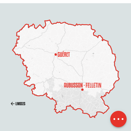
Beschreibung
Service
Preise
Öffnungen
Per E-Mail
kontaktieren