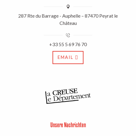
287 Rte du Barrage - Auphelle – 87470 Peyrat le
Château
+33 55 5 69 76 70
EMAIL
Unsere Nachrichten