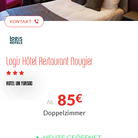
KONTAKT
Logis Hôtel Restaurant Nougier
HOTEL
UM FURSAC
85
€
Ab :
Doppelzimmer
HEUTE GEÖFFNET