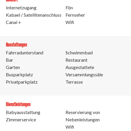
Internetzugang
Fön
Kabael / Satellitenanschluss
Fernseher
Canal +
Wifi
Ausstattungen
Fahrradunterstand
Schwimmbad
Bar
Restaurant
Garten
Ausgestattete
Busparkplatz
Versammlungssäle
Privatparkplatz
Terrasse
Dienstleistungen
Babyausstattung
Reservierung von
Zimmerservice
Nebenleistungen
Wifi