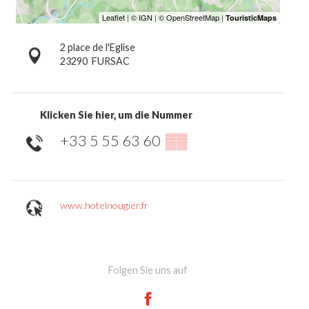
2 place de l'Eglise
23290
FURSAC
Klicken Sie hier, um die Nummer
+33 5 55 63 60
▒▒
www.hotelnougier.fr
Folgen Sie uns auf