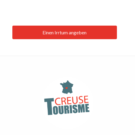
Einen Irrtum angeben