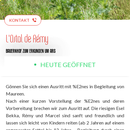
KONTAKT
L'Ostal de Rémy
BAUERNHOF ZUM ERKUNDEN
UM ARS
HEUTE GEÖFFNET
Gönnen Sie sich einen Ausritt mit %E2nes in Begleitung von
Maureen.
Nach einer kurzen Vorstellung der %E2nes und deren
Vorbereitung brechen wir zum Ausritt auf. Die riesigen Esel
Bekka, Rémy und Marcel sind sanft und freundlich und
lassen sich leicht von Kindern reiten (ab 2 Jahren auf einem
angepassten Sattel bis 12 Jahre – Begleitung durch einen