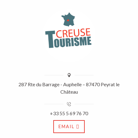
287 Rte du Barrage - Auphelle – 87470 Peyrat le
Château
+33 55 5 69 76 70
EMAIL