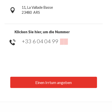
11, La Vallade Basse
23480
ARS
Klicken Sie hier, um die Nummer
+33 6 04 04 99
▒▒
Einen Irrtum angeben