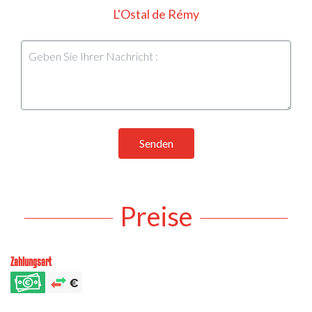
L'Ostal de Rémy
Senden
Preise
Zahlungsart