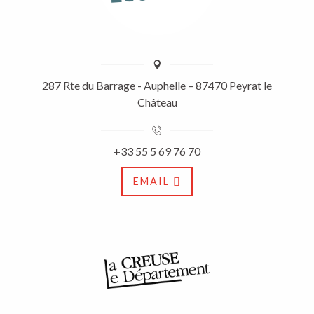
287 Rte du Barrage - Auphelle – 87470 Peyrat le
Château
+33 55 5 69 76 70
EMAIL