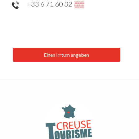
+33 6 71 60 32
▒▒
Einen Irrtum angeben