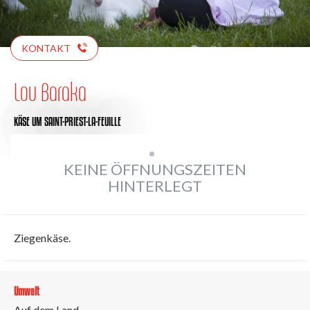
KONTAKT
Lou Baraka
KÄSE
UM SAINT-PRIEST-LA-FEUILLE
KEINE ÖFFNUNGSZEITEN
HINTERLEGT
Ziegenkäse.
Umwelt
Auf dem Land