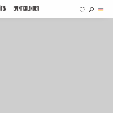
ÄTEN
EVENTKALENDER
Suche
Voir les favoris