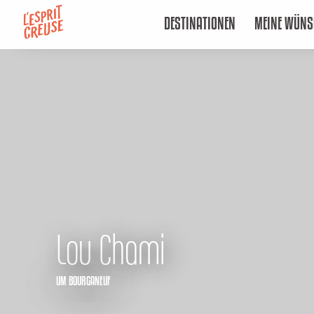
Aller
DESTINATIONEN
MEINE WÜNS
au
contenu
principal
Lou Chami
UM BOURGANEUF