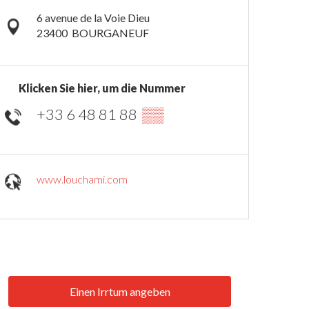
6 avenue de la Voie Dieu
23400
BOURGANEUF
Klicken Sie hier, um die Nummer
+33 6 48 81 88
▒▒
www.louchami.com
Einen Irrtum angeben