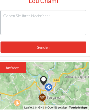
Lou Chami
Senden
Anfahrt