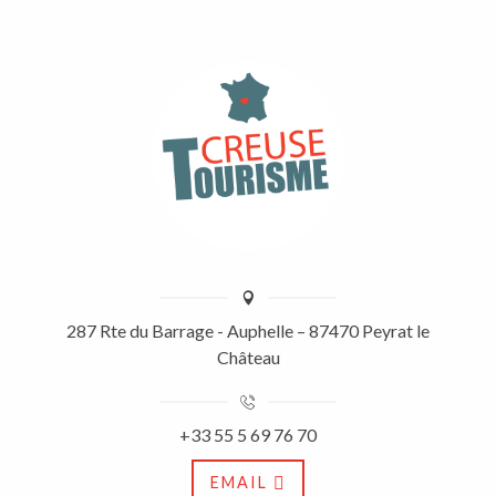
287 Rte du Barrage - Auphelle – 87470 Peyrat le
Château
+33 55 5 69 76 70
EMAIL