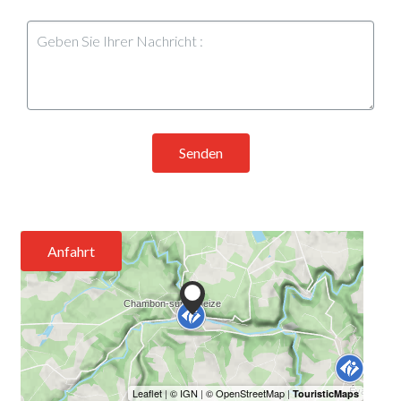
Senden
Anfahrt