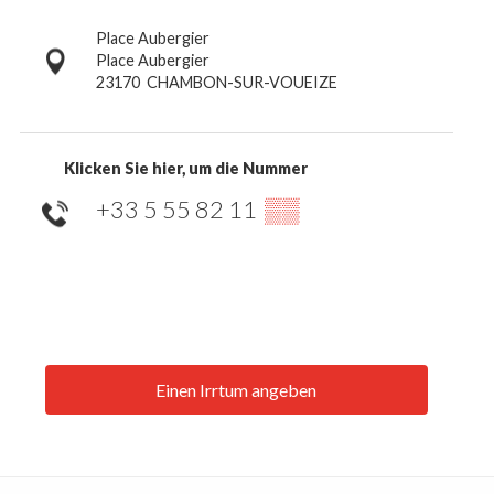
Place Aubergier
Place Aubergier
23170
CHAMBON-SUR-VOUEIZE
Klicken Sie hier, um die Nummer
+33 5 55 82 11
▒▒
Einen Irrtum angeben