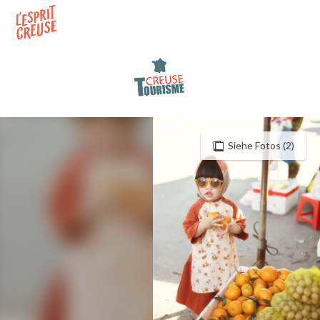
Aller
au
contenu
principal
Siehe Fotos (2)