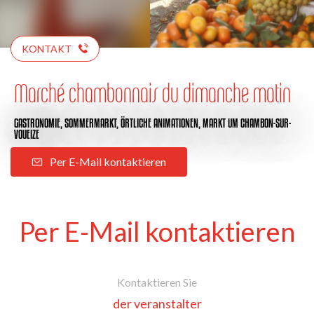
KONTAKT
Marché chambonnais du dimanche matin
GASTRONOMIE,
SOMMERMARKT,
ÖRTLICHE ANIMATIONEN,
MARKT
UM CHAMBON-SUR-
VOUEIZE
Per E-Mail kontaktieren
Per E-Mail kontaktieren
Kontaktieren Sie
der veranstalter