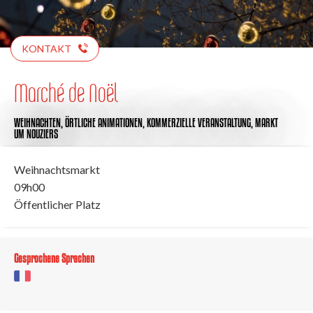
KONTAKT
Marché de Noël
WEIHNACHTEN,
ÖRTLICHE ANIMATIONEN,
KOMMERZIELLE VERANSTALTUNG,
MARKT
UM NOUZIERS
Weihnachtsmarkt
09h00
Öffentlicher Platz
Gesprochene Sprachen