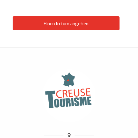
Einen Irrtum angeben