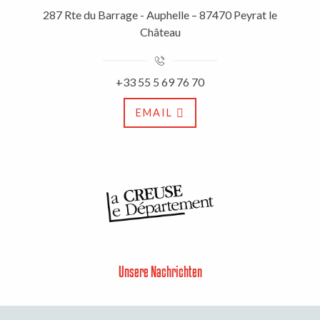
287 Rte du Barrage - Auphelle – 87470 Peyrat le
Château
+33 55 5 69 76 70
EMAIL
Unsere Nachrichten