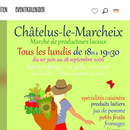
ÄTEN
EVENTKALENDER
Suche
Voir les favoris