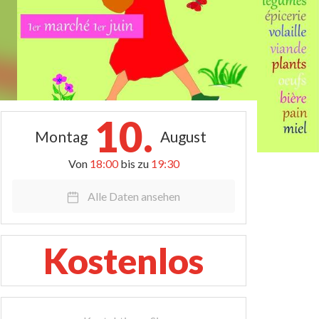
10.
Montag
August
Von
18:00
bis zu
19:30
Alle Daten ansehen
Kostenlos