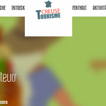
CHE
ENTDECKEN
AUFENTHALT
AKTIVIT
teurs
RCHEIX