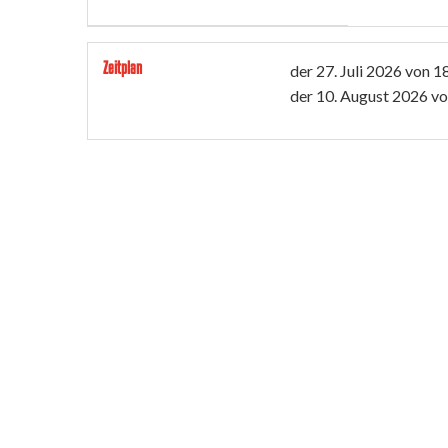
Zeitplan
der
27. Juli 2026
von 18
der
10. August 2026
vo