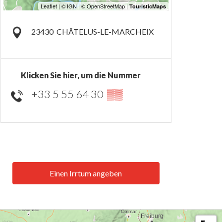
23430
CHÂTELUS-LE-MARCHEIX
Klicken Sie hier, um die Nummer
+33 5 55 64 30
▒▒
Einen Irrtum angeben