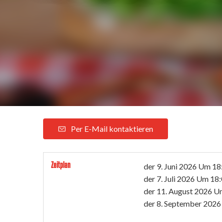
Per E-Mail kontaktieren
Zeitplan
der
9. Juni 2026
Um 18
der
7. Juli 2026
Um 18:
der
11. August 2026
Um
der
8. September 2026