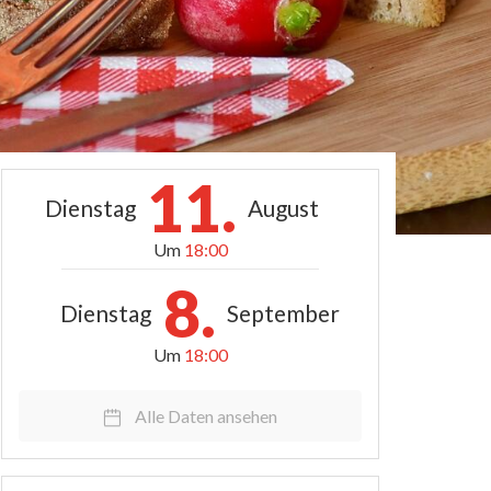
11.
Dienstag
August
Um
18:00
8.
Dienstag
September
Um
18:00
Alle Daten ansehen