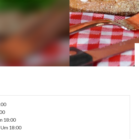
:00
00
 18:00
Um 18:00