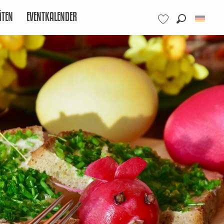
ÄTEN
EVENTKALENDER
Suche
Voir les favoris