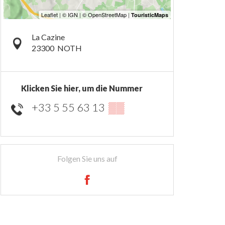
La Cazine
23300
NOTH
Klicken Sie hier, um die Nummer
+33 5 55 63 13
▒▒
Folgen Sie uns auf