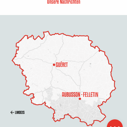
Unsere Nachrichten
Preise
Zeitplan