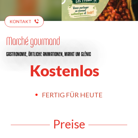
KONTAKT
Marché gourmand
GASTRONOMIE,
ÖRTLICHE ANIMATIONEN,
MARKT
UM GLÉNIC
Kostenlos
FERTIG FÜR HEUTE
Preise