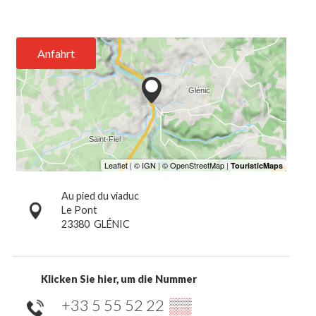
Anfahrt
Au pied du viaduc
Le Pont
23380
GLÉNIC
Klicken Sie hier, um die Nummer
+33 5 55 52 22
▒▒