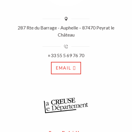
287 Rte du Barrage - Auphelle – 87470 Peyrat le
Château
+33 55 5 69 76 70
EMAIL