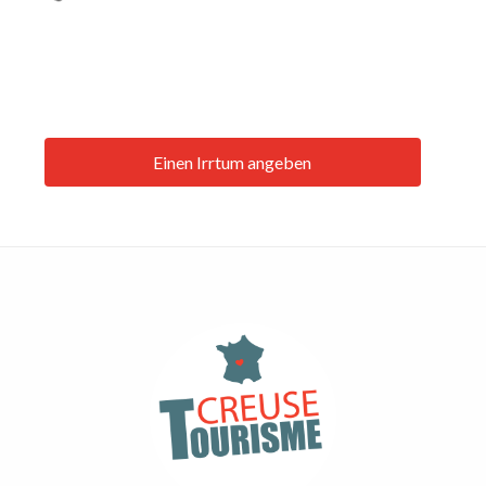
Einen Irrtum angeben