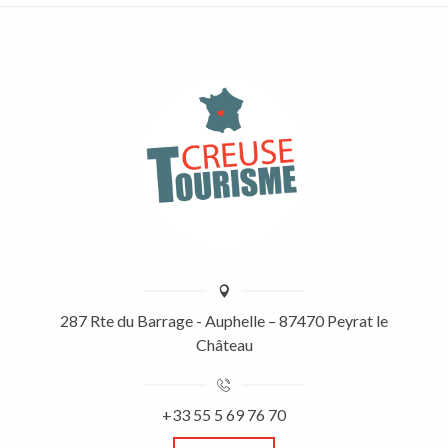
287 Rte du Barrage - Auphelle – 87470 Peyrat le
Château
+33 55 5 69 76 70