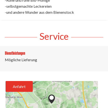
-Rohe und rohe Bio-Honige
-selbstgemachte Leckereien
-und andere Wunder aus dem Bienenstock
Service
Dienstleistungen
Mögliche Lieferung
Anfahrt