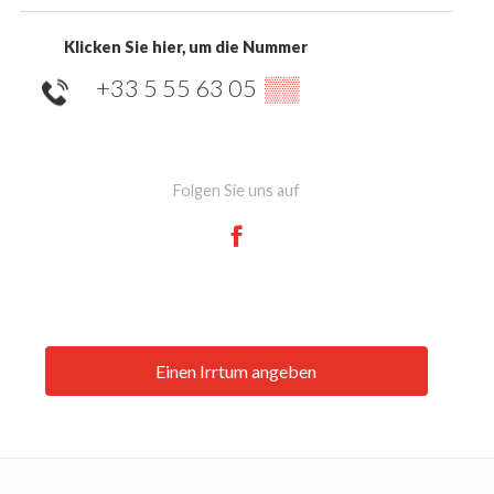
Klicken Sie hier, um die Nummer
+33 5 55 63 05
▒▒
Folgen Sie uns auf
Einen Irrtum angeben