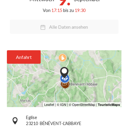
Von
17:15
bis zu
19:30
Alle Daten ansehen
Anfahrt
Eglise
23210
BÉNÉVENT-L'ABBAYE