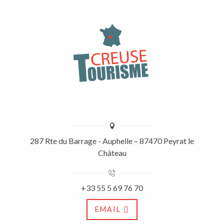
287 Rte du Barrage - Auphelle – 87470 Peyrat le
Château
+33 55 5 69 76 70
EMAIL