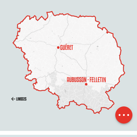
Beschreibung
Service
Preise
Öffnungen
Per E-Mail
kontaktieren