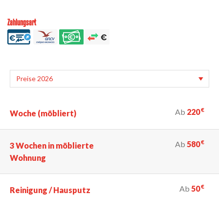
Zahlungsart
€
Ab
220
Woche (möbliert)
€
Ab
580
3 Wochen in möblierte
Wohnung
€
Ab
50
Reinigung / Hausputz