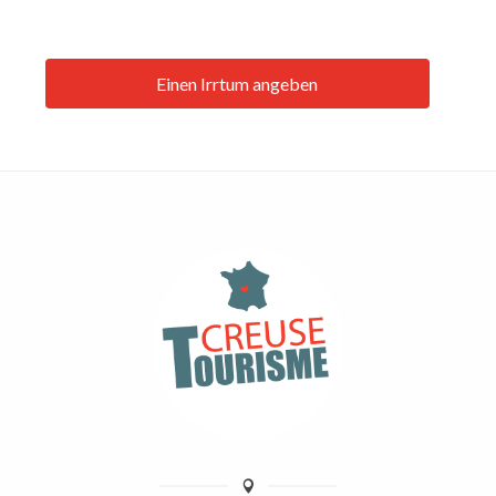
Einen Irrtum angeben