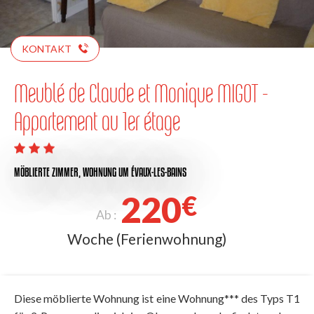
KONTAKT
Meublé de Claude et Monique MIGOT -
Appartement au 1er étage
MÖBLIERTE ZIMMER,
WOHNUNG
UM ÉVAUX-LES-BAINS
220
€
Ab :
Woche (Ferienwohnung)
Diese möblierte Wohnung ist eine Wohnung*** des Typs T1