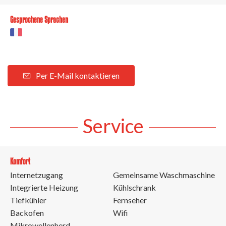
Gesprochene Sprachen
Per E-Mail kontaktieren
Service
Komfort
Internetzugang
Gemeinsame Waschmaschine
Integrierte Heizung
Kühlschrank
Tiefkühler
Fernseher
Backofen
Wifi
Mikrowellenherd