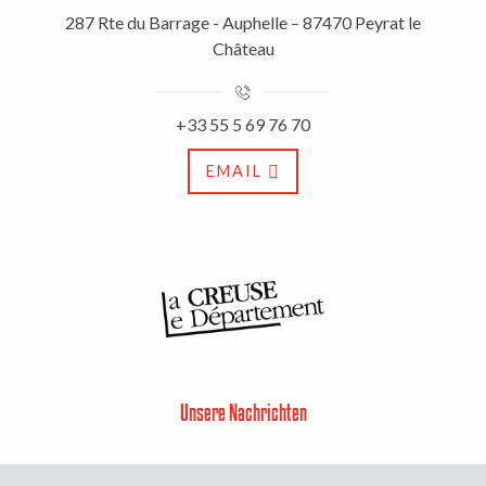
287 Rte du Barrage - Auphelle – 87470 Peyrat le
Château
+33 55 5 69 76 70
EMAIL
Unsere Nachrichten