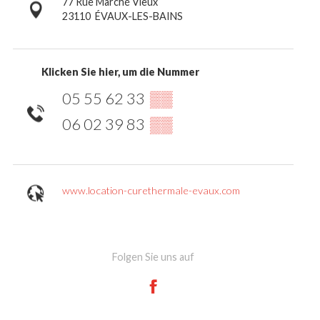
77 Rue Marché Vieux
23110
ÉVAUX-LES-BAINS
Klicken Sie hier, um die Nummer
05 55 62 33
▒▒
06 02 39 83
▒▒
www.location-curethermale-evaux.com
Folgen Sie uns auf