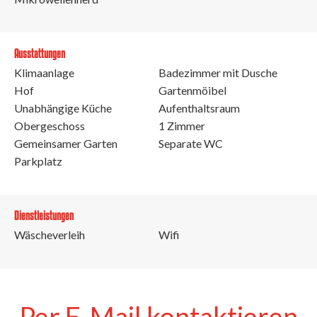
Ausstattungen
Klimaanlage
Badezimmer mit Dusche
Hof
Gartenmöibel
Unabhängige Küche
Aufenthaltsraum
Obergeschoss
1 Zimmer
Gemeinsamer Garten
Separate WC
Parkplatz
Dienstleistungen
Wäscheverleih
Wifi
Per E-Mail kontaktieren