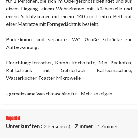
für 2 Personen, die sich im Obergeschoss befindet und aus
einem Eingang, einem Wohnzimmer mit Küchenzeile und
einem Schlafzimmer mit einem 140 cm breiten Bett mit
einer Matratze mit Formgedächtnis besteht.
Badezimmer und separates WC. Große Schränke zur
Aufbewahrung.
Einrichtung:Fernseher, Kombi-Kochplatte, Mini-Backofen,
Kühlschrank mit Gefrierfach, Kaffeemaschine,
Wasserkocher, Toaster, Mikrowelle
- gemeinsame Waschmaschine für...
Mehr anzeigen
Kapazität
Unterkunften :
2 Person(en)
Zimmer :
1 Zimmer