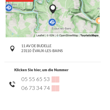
11 AV DE BUDELLE
23110
ÉVAUX-LES-BAINS
Klicken Sie hier, um die Nummer
05 55 65 53
▒▒
06 73 34 74
▒▒