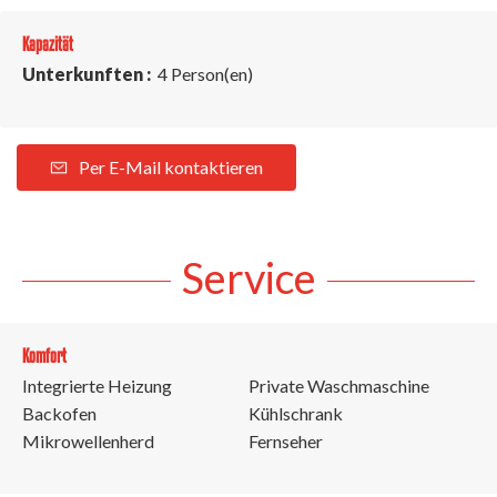
Kapazität
Unterkunften :
4 Person(en)
Per E-Mail kontaktieren
Service
Komfort
Integrierte Heizung
Private Waschmaschine
Backofen
Kühlschrank
Mikrowellenherd
Fernseher