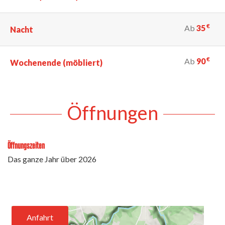
€
Ab
35
Nacht
€
Ab
90
Wochenende (möbliert)
Öffnungen
Öffnungszeiten
Das ganze Jahr über 2026
Anfahrt