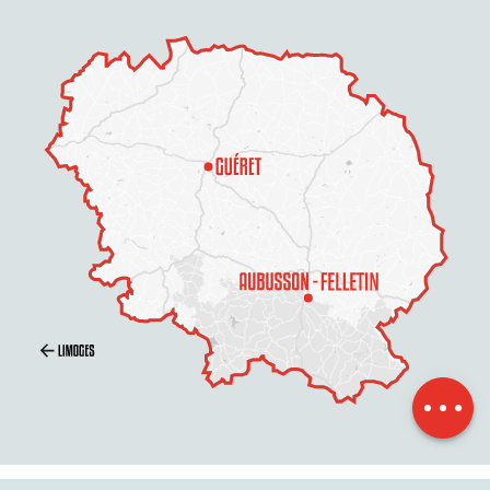
Beschreibung
Service
Preise
Öffnungen
Per E-Mail
kontaktieren