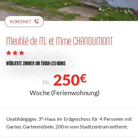
KONTAKT
Meublé de M. et Mme CHANDUMONT
MÖBLIERTE ZIMMER
UM ÉVAUX-LES-BAINS
250
€
Ab :
Woche (Ferienwohnung)
Unabhängiges 3*-Haus im Erdgeschoss für 4 Personen mit
Garten, Gartenmöbeln, 200 m vom Stadtzentrum entfernt.