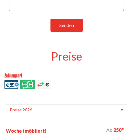
Senden
Preise
Zahlungsart
€
Ab
250
Woche (möbliert)