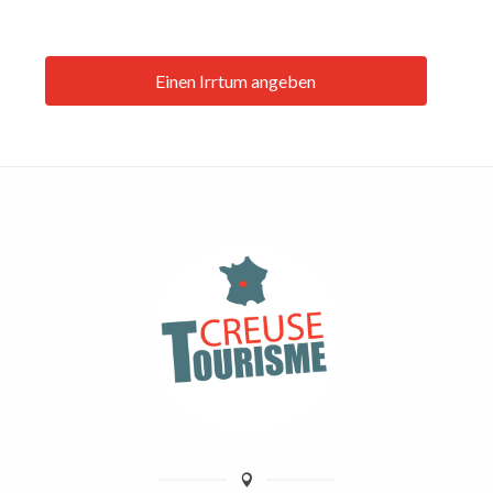
Einen Irrtum angeben