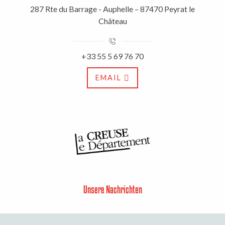
287 Rte du Barrage - Auphelle – 87470 Peyrat le
Château
+33 55 5 69 76 70
EMAIL
Unsere Nachrichten