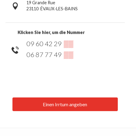
19 Grande Rue
23110
ÉVAUX-LES-BAINS
Klicken Sie hier, um die Nummer
09 60 42 29
▒▒
06 87 77 49
▒▒
Einen Irrtum angeben