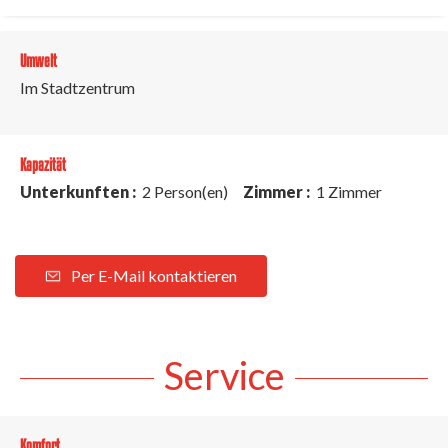
Umwelt
Im Stadtzentrum
Kapazität
Unterkunften :
2 Person(en)
Zimmer :
1 Zimmer
Per E-Mail kontaktieren
Service
Komfort