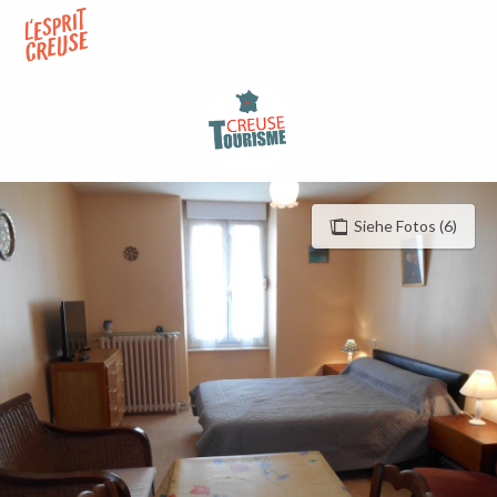
Aller
au
contenu
principal
Siehe Fotos (6)