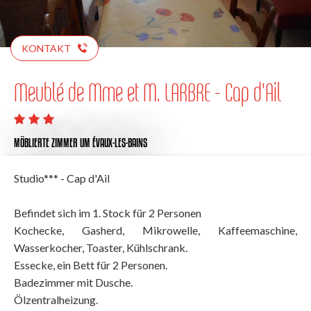
KONTAKT
Meublé de Mme et M. LARBRE - Cap d'Ail
MÖBLIERTE ZIMMER
UM ÉVAUX-LES-BAINS
Studio*** - Cap d'Ail
Befindet sich im 1. Stock für 2 Personen
Kochecke, Gasherd, Mikrowelle, Kaffeemaschine,
Wasserkocher, Toaster, Kühlschrank.
Essecke, ein Bett für 2 Personen.
Badezimmer mit Dusche.
Ölzentralheizung.