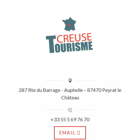
287 Rte du Barrage - Auphelle – 87470 Peyrat le
Château
+33 55 5 69 76 70
EMAIL