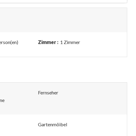
erson(en)
Zimmer :
1 Zimmer
Fernseher
ne
Gartenmöibel