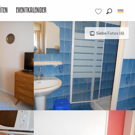
ÄTEN
EVENTKALENDER
Suche
Voir les favoris
Siehe Fotos (6)