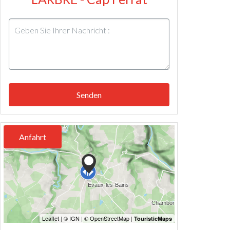
Senden
Anfahrt