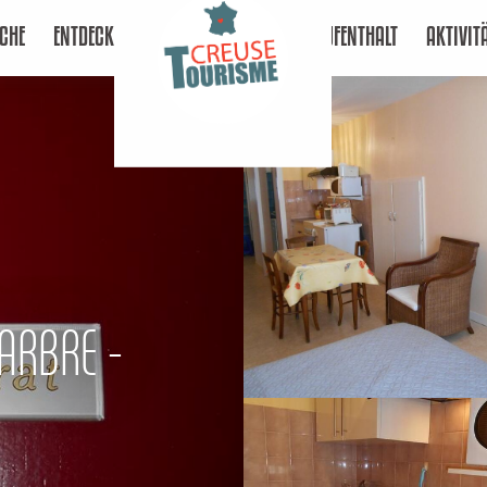
CHE
ENTDECKEN
AUFENTHALT
AKTIVIT
ARBRE -