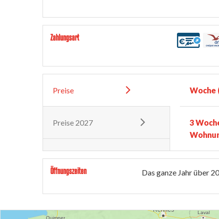
Zahlungsart
Preise
Woche (
Preise 2027
3 Woche
Wohnu
Öffnungszeiten
Das ganze Jahr über 2