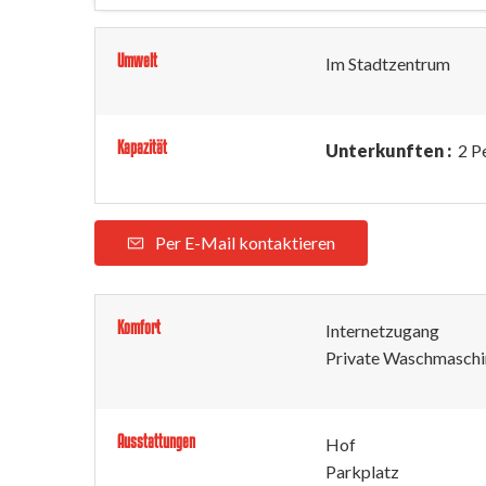
Umwelt
Im Stadtzentrum
Kapazität
Unterkunften :
2 P
Per E-Mail kontaktieren
Komfort
Internetzugang
Private Waschmaschi
Ausstattungen
Hof
Parkplatz