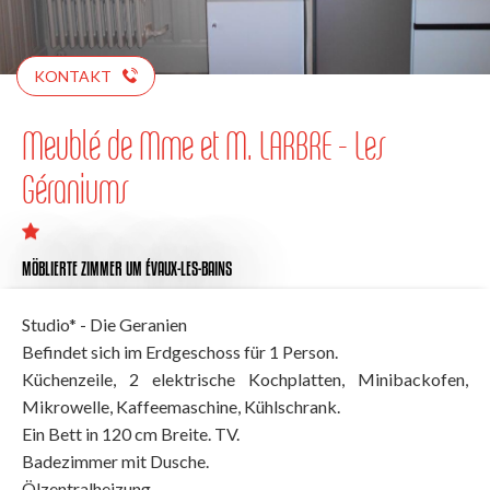
KONTAKT
Meublé de Mme et M. LARBRE - Les
Géraniums
MÖBLIERTE ZIMMER
UM ÉVAUX-LES-BAINS
Studio* - Die Geranien
Befindet sich im Erdgeschoss für 1 Person.
Küchenzeile, 2 elektrische Kochplatten, Minibackofen,
Mikrowelle, Kaffeemaschine, Kühlschrank.
Ein Bett in 120 cm Breite. TV.
Badezimmer mit Dusche.
Ölzentralheizung.