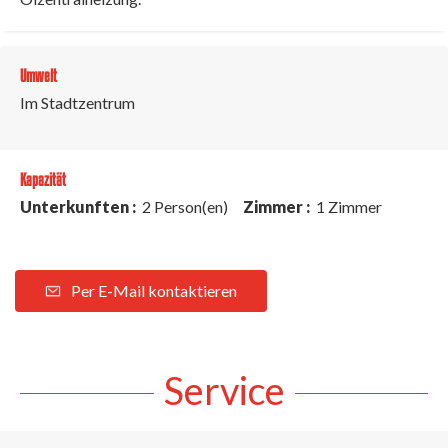
Umwelt
Im Stadtzentrum
Kapazität
Unterkunften :
2 Person(en)
Zimmer :
1 Zimmer
Per E-Mail kontaktieren
Service