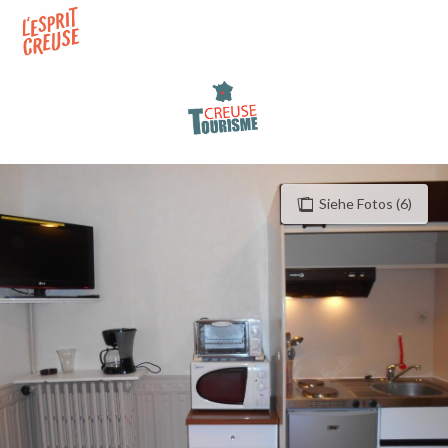
Aller
au
contenu
principal
Siehe Fotos (6)