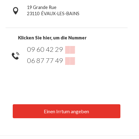
19 Grande Rue
23110
ÉVAUX-LES-BAINS
Klicken Sie hier, um die Nummer
09 60 42 29
▒▒
06 87 77 49
▒▒
Einen Irrtum angeben