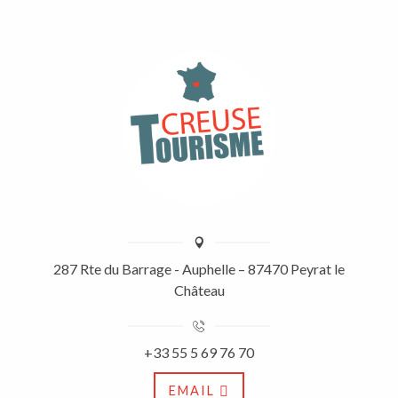
287 Rte du Barrage - Auphelle – 87470 Peyrat le
Château
+33 55 5 69 76 70
EMAIL