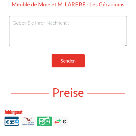
Meublé de Mme et M. LARBRE - Les Géraniums
Senden
Preise
Zahlungsart