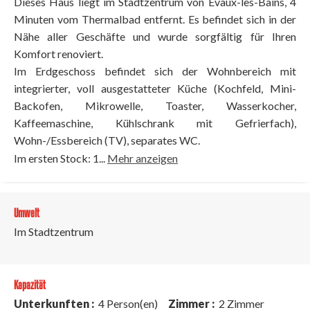
Dieses Haus liegt im Stadtzentrum von Evaux-les-Bains, 4
Minuten vom Thermalbad entfernt. Es befindet sich in der
Nähe aller Geschäfte und wurde sorgfältig für Ihren
Komfort renoviert.
Im Erdgeschoss befindet sich der Wohnbereich mit
integrierter, voll ausgestatteter Küche (Kochfeld, Mini-
Backofen, Mikrowelle, Toaster, Wasserkocher,
Kaffeemaschine, Kühlschrank mit Gefrierfach),
Wohn-/Essbereich (TV), separates WC.
Im ersten Stock: 1...
Mehr anzeigen
Umwelt
Im Stadtzentrum
Kapazität
Unterkunften :
4 Person(en)
Zimmer :
2 Zimmer