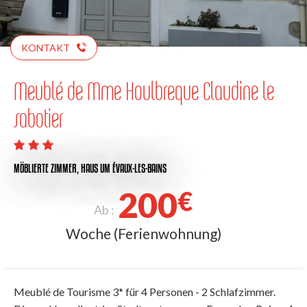
KONTAKT
Meublé de Mme Houlbreque Claudine le
sabotier
MÖBLIERTE ZIMMER,
HAUS
UM ÉVAUX-LES-BAINS
200
€
Ab :
Woche (Ferienwohnung)
Meublé de Tourisme 3* für 4 Personen - 2 Schlafzimmer.