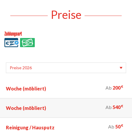
Preise
Zahlungsart
€
Ab
200
Woche (möbliert)
€
Ab
540
Woche (möbliert)
€
Ab
50
Reinigung / Hausputz