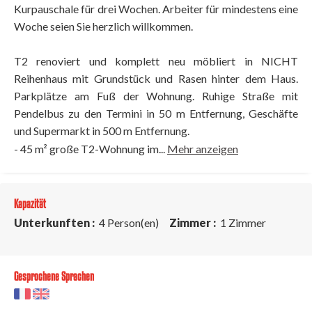
Kurpauschale für drei Wochen. Arbeiter für mindestens eine
Woche seien Sie herzlich willkommen.
T2 renoviert und komplett neu möbliert in NICHT
Reihenhaus mit Grundstück und Rasen hinter dem Haus.
Parkplätze am Fuß der Wohnung. Ruhige Straße mit
Pendelbus zu den Termini in 50 m Entfernung, Geschäfte
und Supermarkt in 500 m Entfernung.
- 45 m² große T2-Wohnung im...
Mehr anzeigen
Kapazität
Unterkunften :
4 Person(en)
Zimmer :
1 Zimmer
Gesprochene Sprachen