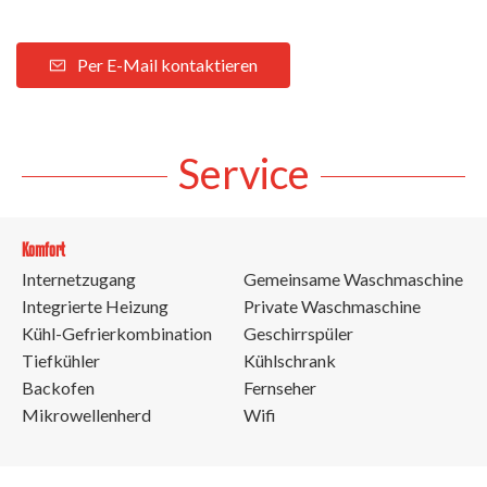
Per E-Mail kontaktieren
Service
Komfort
Internetzugang
Gemeinsame Waschmaschine
Integrierte Heizung
Private Waschmaschine
Kühl-Gefrierkombination
Geschirrspüler
Tiefkühler
Kühlschrank
Backofen
Fernseher
Mikrowellenherd
Wifi