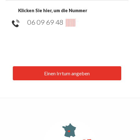
Klicken Sie hier, um die Nummer
06 09 69 48
▒▒
Einen Irrtum angeben