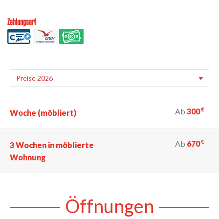
Zahlungsart
€
Ab
300
Woche (möbliert)
€
Ab
670
3 Wochen in möblierte
Wohnung
Öffnungen