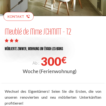
KONTAKT
Meublé de Mme SCHMITT - T2
MÖBLIERTE ZIMMER,
WOHNUNG
UM ÉVAUX-LES-BAINS
300
€
Ab :
Woche (Ferienwohnung)
Wechsel des Eigentümers! Seien Sie die Ersten, die von
unseren renovierten und neu möblierten Unterkünften
profitieren!