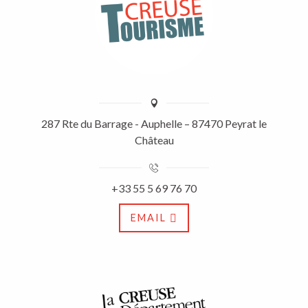
287 Rte du Barrage - Auphelle – 87470 Peyrat le
Château
+33 55 5 69 76 70
EMAIL