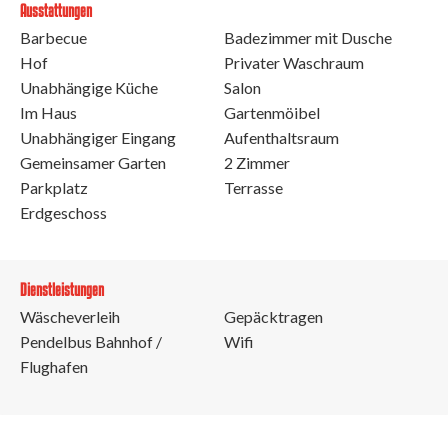
Ausstattungen
Barbecue
Badezimmer mit Dusche
Hof
Privater Waschraum
Unabhängige Küche
Salon
Im Haus
Gartenmöibel
Unabhängiger Eingang
Aufenthaltsraum
Gemeinsamer Garten
2 Zimmer
Parkplatz
Terrasse
Erdgeschoss
Dienstleistungen
Wäscheverleih
Gepäcktragen
Pendelbus Bahnhof /
Wifi
Flughafen