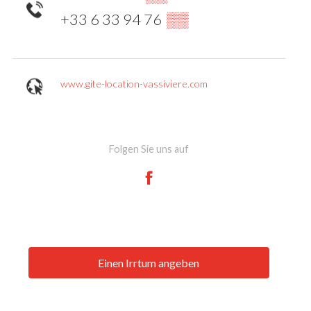
+33 6 33 94 76
▒▒
www.gite-location-vassiviere.com
Folgen Sie uns auf
Einen Irrtum angeben