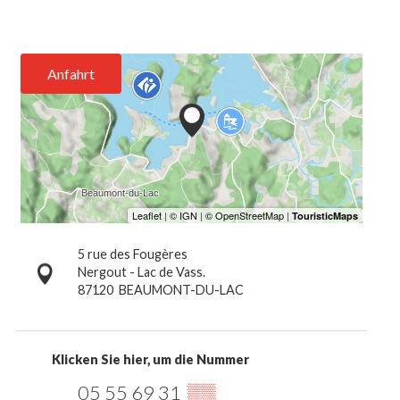
Anfahrt
5 rue des Fougères
Nergout - Lac de Vass.
87120
BEAUMONT-DU-LAC
Klicken Sie hier, um die Nummer
05 55 69 31
▒▒