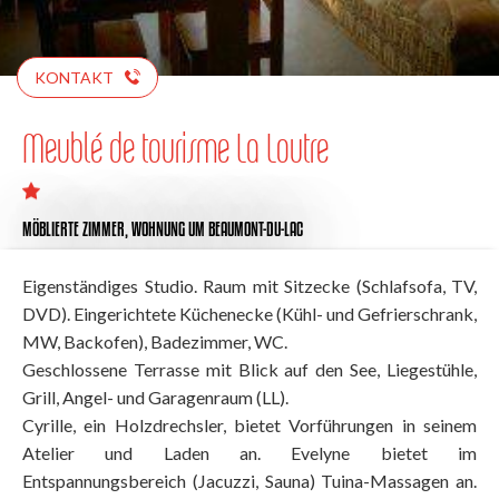
KONTAKT
Meublé de tourisme La Loutre
MÖBLIERTE ZIMMER,
WOHNUNG
UM BEAUMONT-DU-LAC
Eigenständiges Studio. Raum mit Sitzecke (Schlafsofa, TV,
DVD). Eingerichtete Küchenecke (Kühl- und Gefrierschrank,
MW, Backofen), Badezimmer, WC.
Geschlossene Terrasse mit Blick auf den See, Liegestühle,
Grill, Angel- und Garagenraum (LL).
Cyrille, ein Holzdrechsler, bietet Vorführungen in seinem
Atelier und Laden an. Evelyne bietet im
Entspannungsbereich (Jacuzzi, Sauna) Tuina-Massagen an.