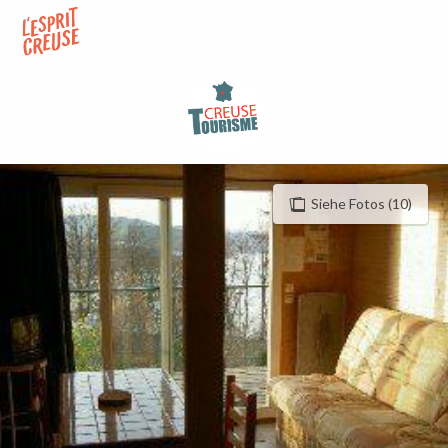
Aller
au
contenu
principal
Siehe Fotos (10)