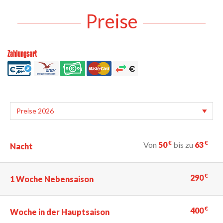
Preise
Zahlungsart
€
€
Von
50
bis zu
63
Nacht
€
290
1 Woche Nebensaison
€
400
Woche in der Hauptsaison