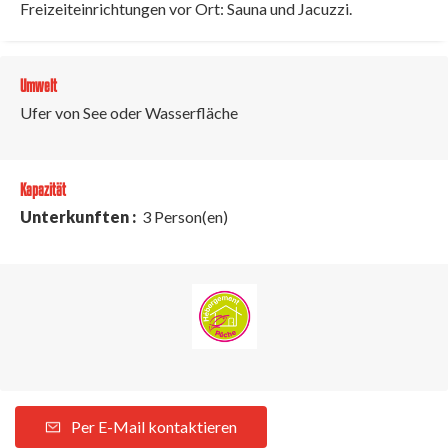
Freizeiteinrichtungen vor Ort: Sauna und Jacuzzi.
Umwelt
Ufer von See oder Wasserfläche
Kapazität
Unterkunften :
3 Person(en)
Per E-Mail kontaktieren