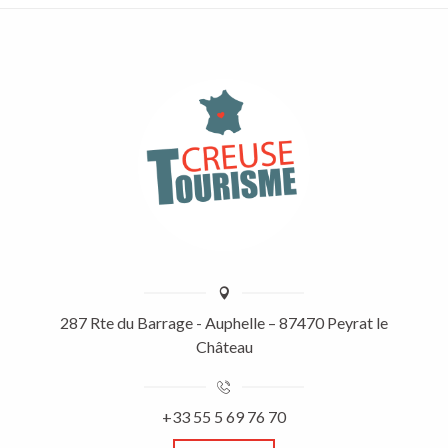
287 Rte du Barrage - Auphelle – 87470 Peyrat le
Château
+33 55 5 69 76 70