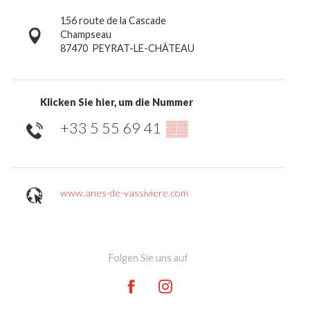
156 route de la Cascade
Champseau
87470
PEYRAT-LE-CHÂTEAU
Klicken Sie hier, um die Nummer
+33 5 55 69 41
▒▒
www.anes-de-vassiviere.com
Folgen Sie uns auf