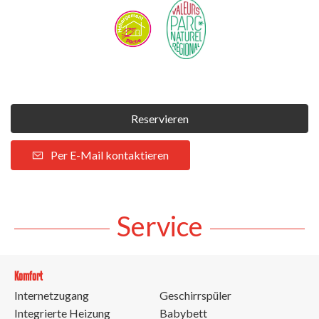
Reservieren
Per E-Mail kontaktieren
Service
Komfort
Internetzugang
Geschirrspüler
Integrierte Heizung
Babybett