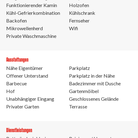
Funktionierender Kamin
Holzofen
Kühl-Gefrierkombination
Kühlschrank
Backofen
Fernseher
Mikrowellenherd
Wifi
Private Waschmaschine
Ausstattungen
Nähe Eigentümer
Parkplatz
Offener Unterstand
Parkplatz in der Nähe
Barbecue
Badezimmer mit Dusche
Hof
Gartenmöibel
Unabhängiger Eingang
Geschlossenes Gelände
Privater Garten
Terrasse
Dienstleistungen