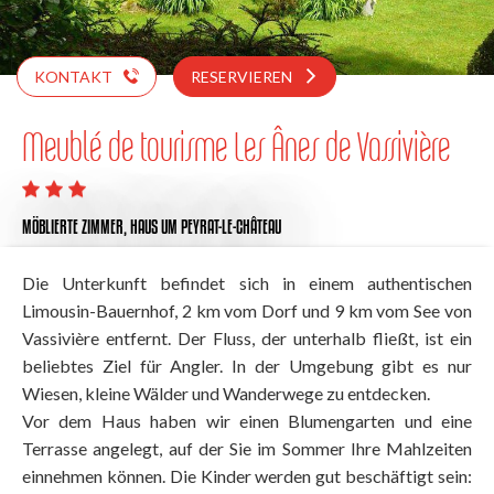
KONTAKT
RESERVIEREN
Meublé de tourisme Les Ânes de Vassivière
MÖBLIERTE ZIMMER,
HAUS
UM PEYRAT-LE-CHÂTEAU
Die Unterkunft befindet sich in einem authentischen
Limousin-Bauernhof, 2 km vom Dorf und 9 km vom See von
Vassivière entfernt. Der Fluss, der unterhalb fließt, ist ein
beliebtes Ziel für Angler. In der Umgebung gibt es nur
Wiesen, kleine Wälder und Wanderwege zu entdecken.
Vor dem Haus haben wir einen Blumengarten und eine
Terrasse angelegt, auf der Sie im Sommer Ihre Mahlzeiten
einnehmen können. Die Kinder werden gut beschäftigt sein: