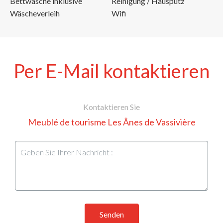
Bettwäsche inklusive
Reinigung / Hausputz
Wäscheverleih
Wifi
Per E-Mail kontaktieren
Kontaktieren Sie
Meublé de tourisme Les Ânes de Vassivière
Senden