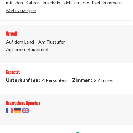
mit den Katzen kuscheln, sich um die Esel kümmern......
Mehr anzeigen
Umwelt
Auf dem Land
Am Flussufer
Auf einem Bauernhof
Kapazität
Unterkunften :
4 Person(en)
Zimmer :
2 Zimmer
Gesprochene Sprachen