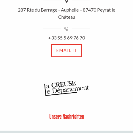
287 Rte du Barrage - Auphelle – 87470 Peyrat le
Château
+33 55 5 69 76 70
EMAIL
Unsere Nachrichten