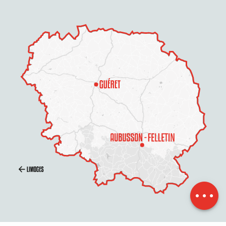
Beschreibung
Service
Preise
Per E-Mail
kontaktieren