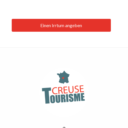
Einen Irrtum angeben