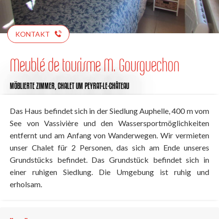
KONTAKT
Meublé de tourisme M. Gourguechon
MÖBLIERTE ZIMMER,
CHALET
UM PEYRAT-LE-CHÂTEAU
Das Haus befindet sich in der Siedlung Auphelle, 400 m vom
See von Vassivière und den Wassersportmöglichkeiten
entfernt und am Anfang von Wanderwegen. Wir vermieten
unser Chalet für 2 Personen, das sich am Ende unseres
Grundstücks befindet. Das Grundstück befindet sich in
einer ruhigen Siedlung. Die Umgebung ist ruhig und
erholsam.