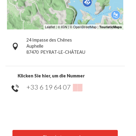
24 Impasse des Chênes
Auphelle
87470
PEYRAT-LE-CHÂTEAU
Klicken Sie hier, um die Nummer
+33 6 19 64 07
▒▒