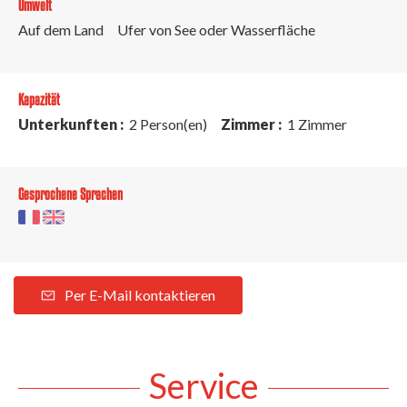
Umwelt
Auf dem Land
Ufer von See oder Wasserfläche
Kapazität
Unterkunften :
2 Person(en)
Zimmer :
1 Zimmer
Gesprochene Sprachen
Per E-Mail kontaktieren
Service