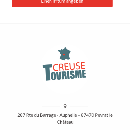
Einen Irrtum angeben
287 Rte du Barrage - Auphelle – 87470 Peyrat le
Château