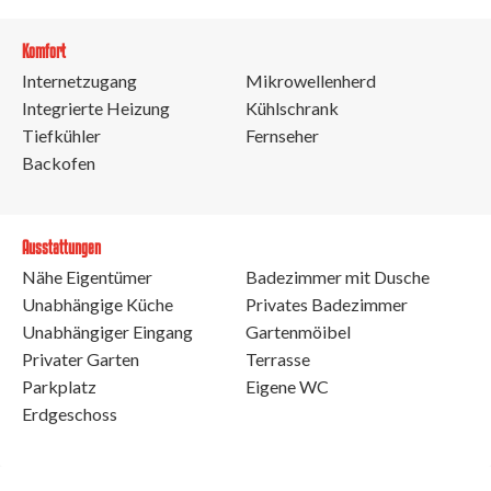
Komfort
Internetzugang
Mikrowellenherd
Integrierte Heizung
Kühlschrank
Tiefkühler
Fernseher
Backofen
Ausstattungen
Nähe Eigentümer
Badezimmer mit Dusche
Unabhängige Küche
Privates Badezimmer
Unabhängiger Eingang
Gartenmöibel
Privater Garten
Terrasse
Parkplatz
Eigene WC
Erdgeschoss