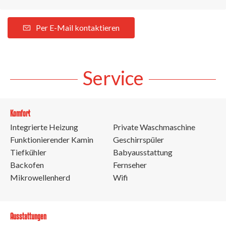
Per E-Mail kontaktieren
Service
Komfort
Integrierte Heizung
Private Waschmaschine
Funktionierender Kamin
Geschirrspüler
Tiefkühler
Babyausstattung
Backofen
Fernseher
Mikrowellenherd
Wifi
Ausstattungen