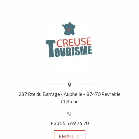
287 Rte du Barrage - Auphelle – 87470 Peyrat le
Château
+33 55 5 69 76 70
EMAIL