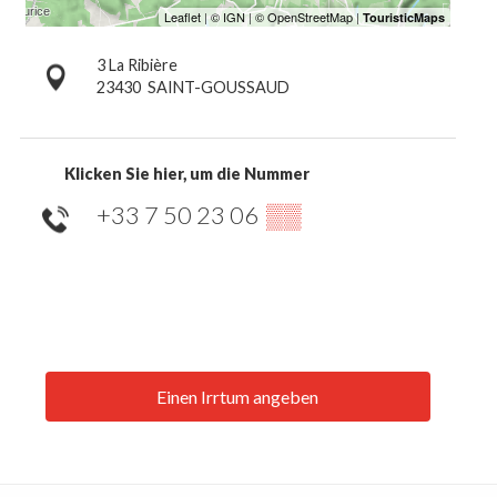
3 La Ribière
23430
SAINT-GOUSSAUD
Klicken Sie hier, um die Nummer
+33 7 50 23 06
▒▒
Einen Irrtum angeben