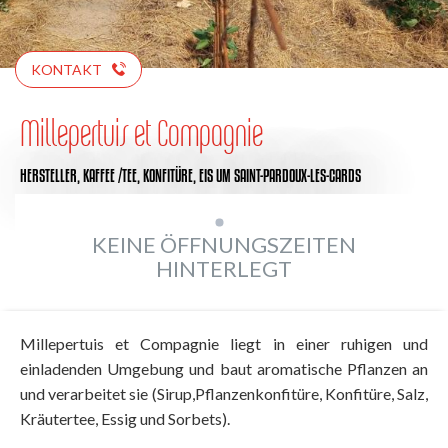
KONTAKT
Millepertuis et Compagnie
HERSTELLER,
KAFFEE /TEE,
KONFITÜRE,
EIS
UM SAINT-PARDOUX-LES-CARDS
KEINE ÖFFNUNGSZEITEN
HINTERLEGT
Millepertuis et Compagnie liegt in einer ruhigen und
einladenden Umgebung und baut aromatische Pflanzen an
und verarbeitet sie (Sirup,Pflanzenkonfitüre, Konfitüre, Salz,
Kräutertee, Essig und Sorbets).