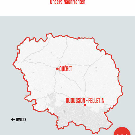
Unsere Nachrichten
Beschreibung
Per E-Mail
kontaktieren