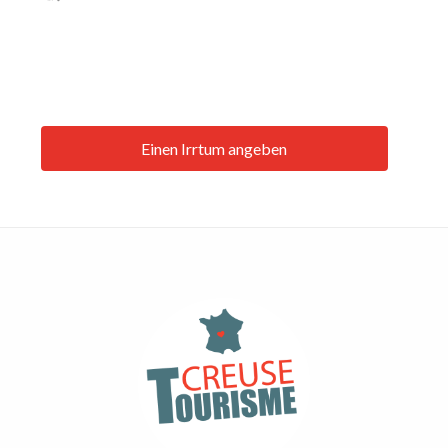
Einen Irrtum angeben