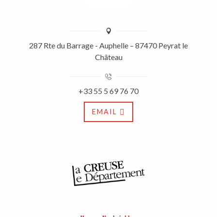
287 Rte du Barrage - Auphelle – 87470 Peyrat le
Château
+33 55 5 69 76 70
EMAIL