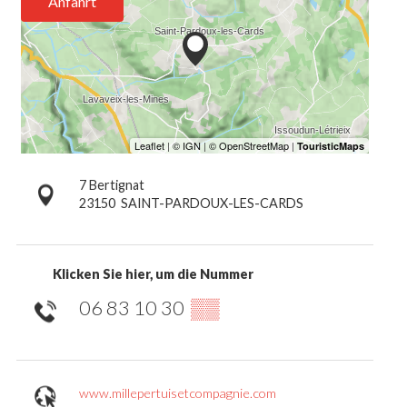
Anfahrt
7 Bertignat
23150
SAINT-PARDOUX-LES-CARDS
Klicken Sie hier, um die Nummer
06 83 10 30
▒▒
www.millepertuisetcompagnie.com