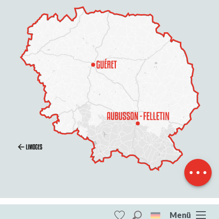
Beschreibung
Service
Preise
Öffnungen
Per E-Mail
kontaktieren
Menü