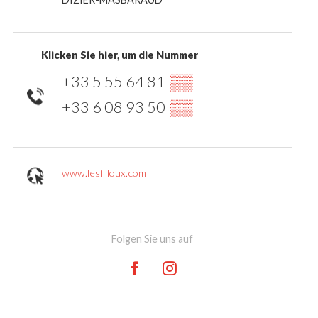
Klicken Sie hier, um die Nummer
+33 5 55 64 81
▒▒
+33 6 08 93 50
▒▒
www.lesfilloux.com
Folgen Sie uns auf