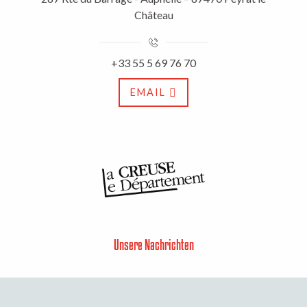
Château
+33 55 5 69 76 70
EMAIL
Unsere Nachrichten