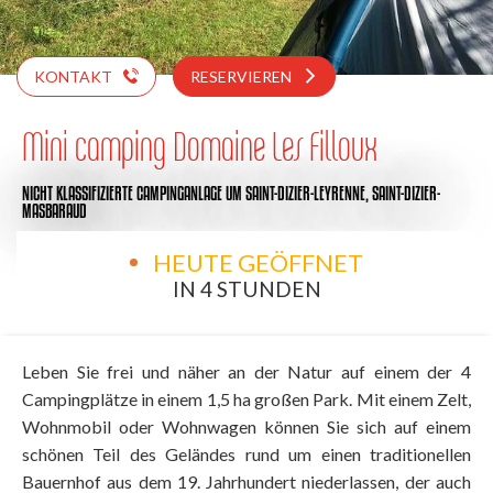
KONTAKT
RESERVIEREN
Mini camping Domaine Les Filloux
NICHT KLASSIFIZIERTE CAMPINGANLAGE
UM SAINT-DIZIER-LEYRENNE, SAINT-DIZIER-
MASBARAUD
HEUTE GEÖFFNET
IN 4 STUNDEN
Leben Sie frei und näher an der Natur auf einem der 4
Campingplätze in einem 1,5 ha großen Park. Mit einem Zelt,
Wohnmobil oder Wohnwagen können Sie sich auf einem
schönen Teil des Geländes rund um einen traditionellen
Bauernhof aus dem 19. Jahrhundert niederlassen, der auch