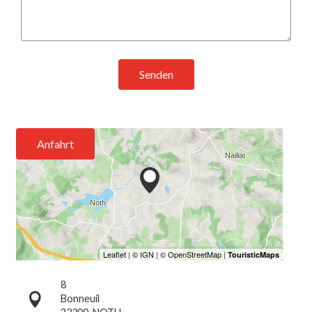
Senden
Anfahrt
8
Bonneuil