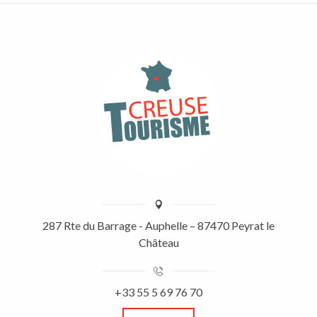
287 Rte du Barrage - Auphelle – 87470 Peyrat le
Château
+33 55 5 69 76 70