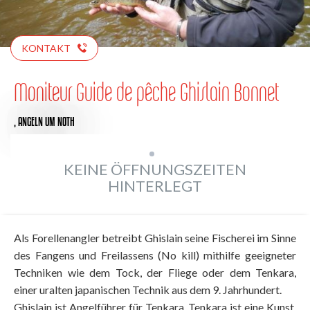
KONTAKT
Moniteur Guide de pêche Ghislain Bonnet
,
ANGELN
UM NOTH
KEINE ÖFFNUNGSZEITEN
HINTERLEGT
Als Forellenangler betreibt Ghislain seine Fischerei im Sinne
des Fangens und Freilassens (No kill) mithilfe geeigneter
Techniken wie dem Tock, der Fliege oder dem Tenkara,
einer uralten japanischen Technik aus dem 9. Jahrhundert.
Ghislain ist Angelführer für Tenkara. Tenkara ist eine Kunst,