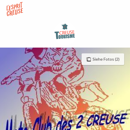
Aller
au
contenu
principal
Siehe Fotos (2)