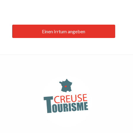
Einen Irrtum angeben