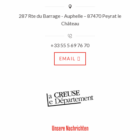
287 Rte du Barrage - Auphelle – 87470 Peyrat le
Château
+33 55 5 69 76 70
EMAIL
Unsere Nachrichten