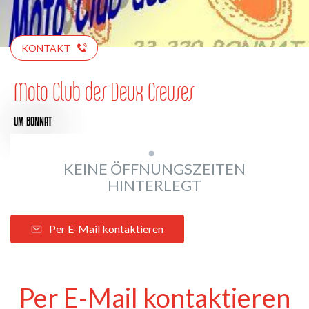
KONTAKT
Moto Club des Deux Creuses
UM BONNAT
KEINE ÖFFNUNGSZEITEN
HINTERLEGT
Per E-Mail kontaktieren
Per E-Mail kontaktieren