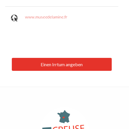
www.museedelamine.fr
Einen Irrtum angeben