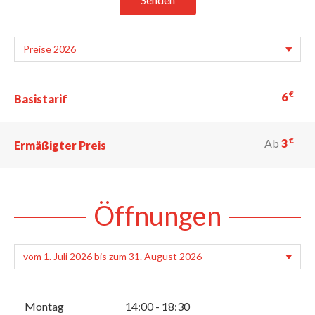
€
6
Basistarif
€
Ab
3
Ermäßigter Preis
Öffnungen
Montag
14:00 - 18:30