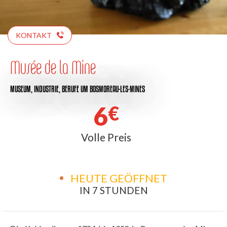
KONTAKT
Musée de la Mine
MUSEUM,
INDUSTRIE,
BERUFE
UM BOSMOREAU-LES-MINES
6
€
Volle Preis
HEUTE GEÖFFNET
IN 7 STUNDEN