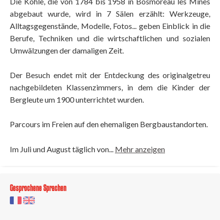
Die Kohle, die von 1784 bis 1958 in Bosmoreau les Mines
abgebaut wurde, wird in 7 Sälen erzählt: Werkzeuge,
Alltagsgegenstände, Modelle, Fotos... geben Einblick in die
Berufe, Techniken und die wirtschaftlichen und sozialen
Umwälzungen der damaligen Zeit.
Der Besuch endet mit der Entdeckung des originalgetreu
nachgebildeten Klassenzimmers, in dem die Kinder der
Bergleute um 1900 unterrichtet wurden.
Parcours im Freien auf den ehemaligen Bergbaustandorten.
Im Juli und August täglich von...
Mehr anzeigen
Gesprochene Sprachen