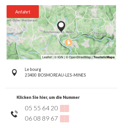
Anfahrt
Le bourg
23400
BOSMOREAU-LES-MINES
Klicken Sie hier, um die Nummer
05 55 64 20
▒▒
06 08 89 67
▒▒