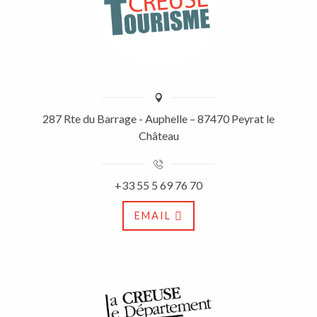
287 Rte du Barrage - Auphelle – 87470 Peyrat le
Château
+33 55 5 69 76 70
EMAIL