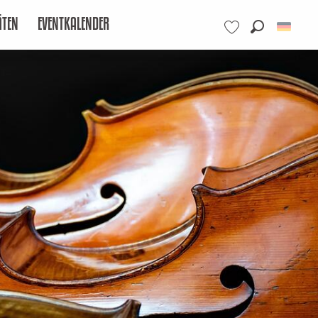
ÄTEN
EVENTKALENDER
Suche
Voir les favoris