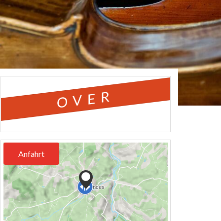
OVER
Anfahrt