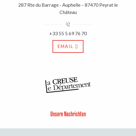
287 Rte du Barrage - Auphelle – 87470 Peyrat le
Château
+33 55 5 69 76 70
EMAIL
Unsere Nachrichten