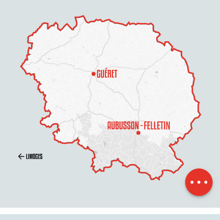
Preise
Zeitplan
Per E-Mail
kontaktieren