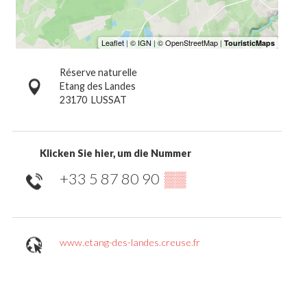
Réserve naturelle
Etang des Landes
23170
LUSSAT
Klicken Sie hier, um die Nummer
+33 5 87 80 90
▒▒
www.etang-des-landes.creuse.fr