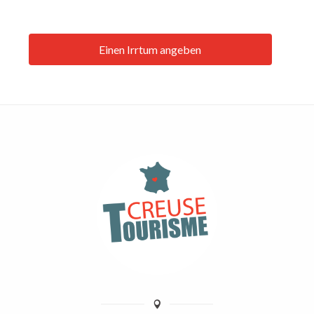
Einen Irrtum angeben