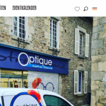
ÄTEN
EVENTKALENDER
Suche
Voir les favoris