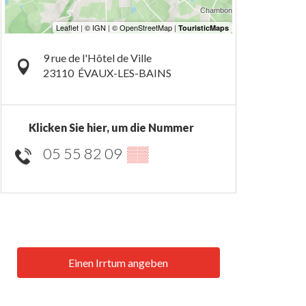
9 rue de l'Hôtel de Ville
23110
ÉVAUX-LES-BAINS
Klicken Sie hier, um die Nummer
05 55 82 09
▒▒
Einen Irrtum angeben