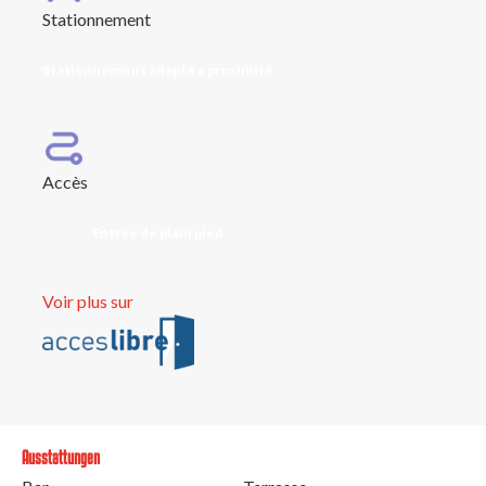
Stationnement
Stationnement adapté à proximité
Accès
Entrée de plain pied
Voir plus sur
Ausstattungen