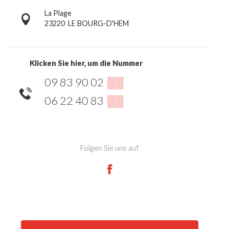
La Plage
23220
LE BOURG-D'HEM
Klicken Sie hier, um die Nummer
09 83 90 02
▒▒
06 22 40 83
▒▒
Folgen Sie uns auf