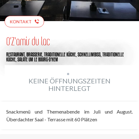
KONTAKT
O'Z'amis du lac
RESTAURANT,
BRASSERIE,
TRADITIONELLE KÜCHE,
SCHNELLIMBISS,
TRADITIONELLE
KÜCHE,
SALATE
UM LE BOURG-D'HEM
KEINE ÖFFNUNGSZEITEN
HINTERLEGT
Snackmenü und Themenabende im Juli und August.
Überdachter Saal - Terrasse mit 60 Plätzen