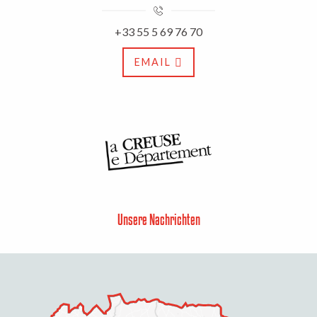
+33 55 5 69 76 70
EMAIL
Unsere Nachrichten