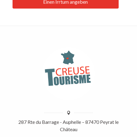
Einen Irrtum angeben
287 Rte du Barrage - Auphelle – 87470 Peyrat le
Château