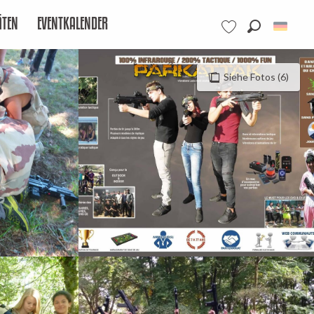
ÄTEN
EVENTKALENDER
Suche
Voir les favoris
Siehe Fotos (6)