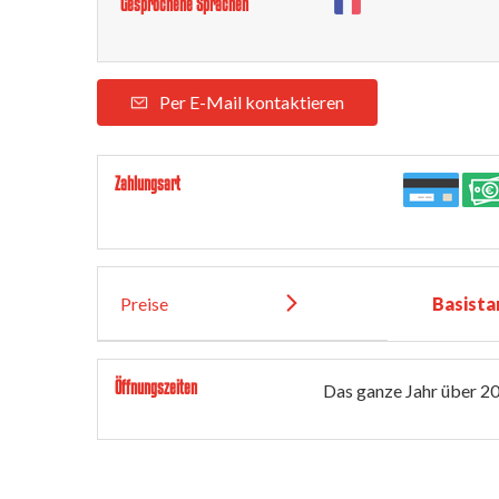
Gesprochene Sprachen
Per E-Mail kontaktieren
Zahlungsart
Preise
Basista
Öffnungszeiten
Das ganze Jahr über 2