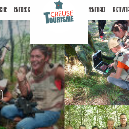
CHE
ENTDECKEN
AUFENTHALT
AKTIVIT
n