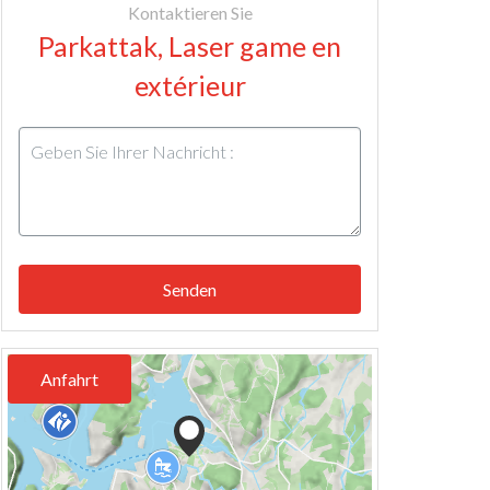
Kontaktieren Sie
Parkattak, Laser game en
extérieur
Senden
Anfahrt