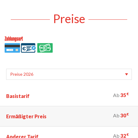
Preise
Zahlungsart
€
Ab
35
Basistarif
€
Ab
30
Ermäßigter Preis
€
Ab
32
Anderer Tarif