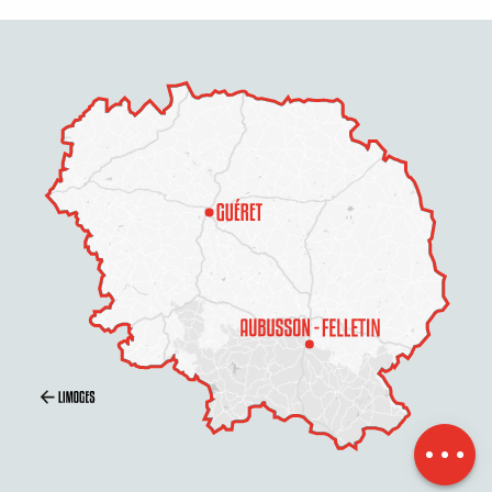
Preise
Zeitplan
Per E-Mail
kontaktieren