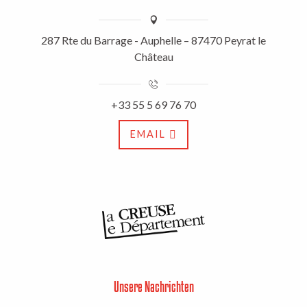
287 Rte du Barrage - Auphelle – 87470 Peyrat le
Château
+33 55 5 69 76 70
EMAIL
Unsere Nachrichten