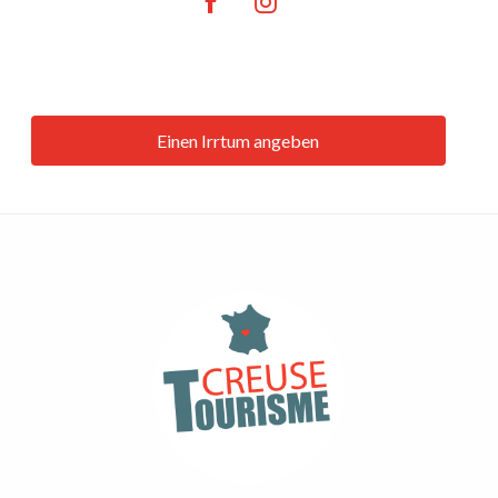
Einen Irrtum angeben