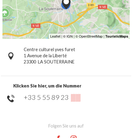
Centre culturel yves furet
1 Avenue de la Liberté
23300
LA SOUTERRAINE
Klicken Sie hier, um die Nummer
+33 5 55 89 23
▒▒
Folgen Sie uns auf