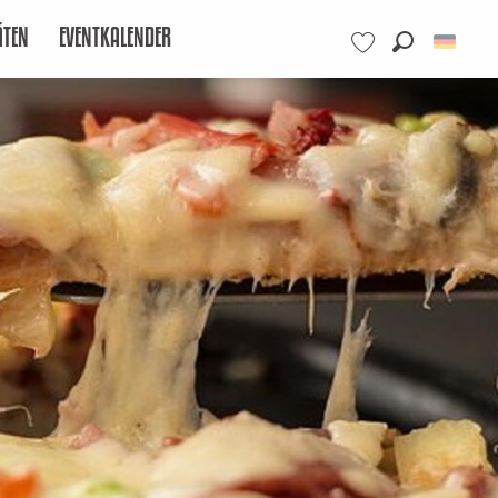
ÄTEN
EVENTKALENDER
Suche
Voir les favoris