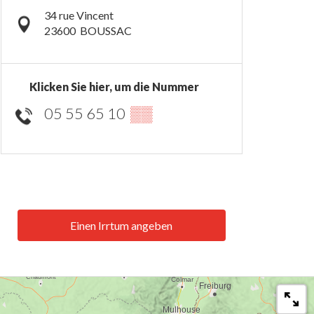
34 rue Vincent
23600
BOUSSAC
Klicken Sie hier, um die Nummer
05 55 65 10
▒▒
Einen Irrtum angeben