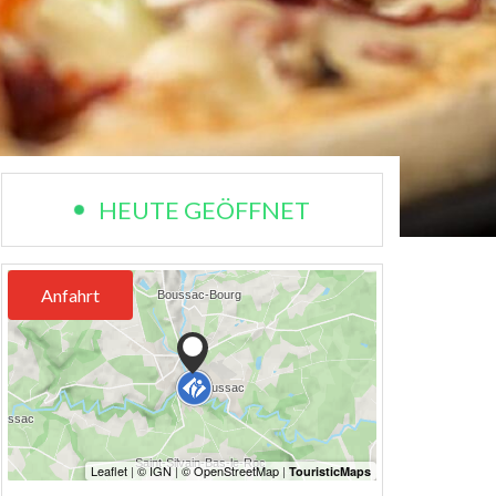
HEUTE GEÖFFNET
Anfahrt