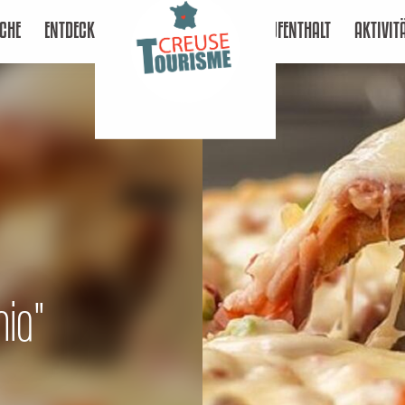
CHE
ENTDECKEN
AUFENTHALT
AKTIVIT
mia"