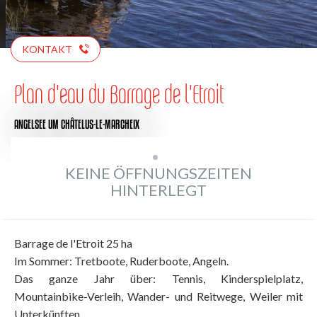
KONTAKT
Plan d'eau du Barrage de l'Etroit
ANGELSEE
UM CHÂTELUS-LE-MARCHEIX
KEINE ÖFFNUNGSZEITEN
HINTERLEGT
Barrage de l'Etroit 25 ha
Im Sommer: Tretboote, Ruderboote, Angeln.
Das ganze Jahr über: Tennis, Kinderspielplatz,
Mountainbike-Verleih, Wander- und Reitwege, Weiler mit
Unterkünften.