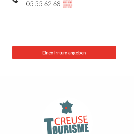
05 55 62 68
▒▒
Einen Irrtum angeben