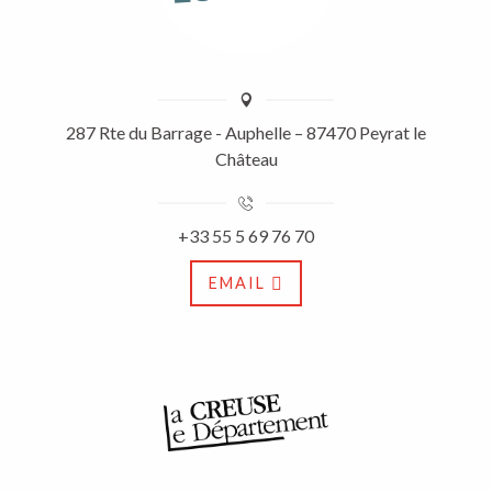
287 Rte du Barrage - Auphelle – 87470 Peyrat le
Château
+33 55 5 69 76 70
EMAIL