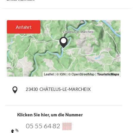
Anfahrt
23430
CHÂTELUS-LE-MARCHEIX
Klicken Sie hier, um die Nummer
05 55 64 82
▒▒